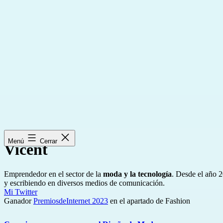
Saltar
al
contenido
Menú
Cerrar
Vicent
Emprendedor en el sector de la
moda y la tecnología
. Desde el año 
y escribiendo en diversos medios de comunicación.
Mi Twitter
Ganador
PremiosdeInternet 2023
en el apartado de Fashion