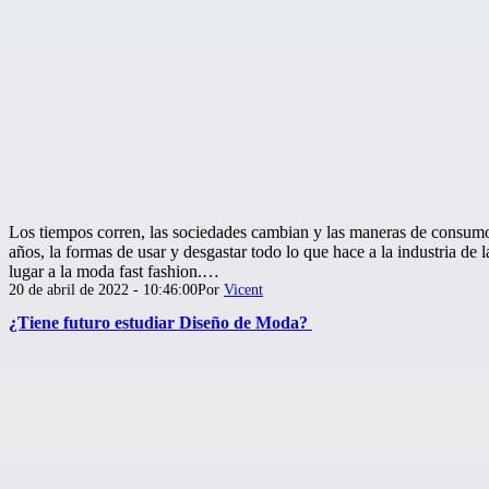
Los tiempos corren, las sociedades cambian y las maneras de consumo
años, la formas de usar y desgastar todo lo que hace a la industria de
lugar a la moda fast fashion.…
Publicada
20 de abril de 2022 - 10:46:00
Por
Vicent
el
¿Tiene futuro estudiar Diseño de Moda?