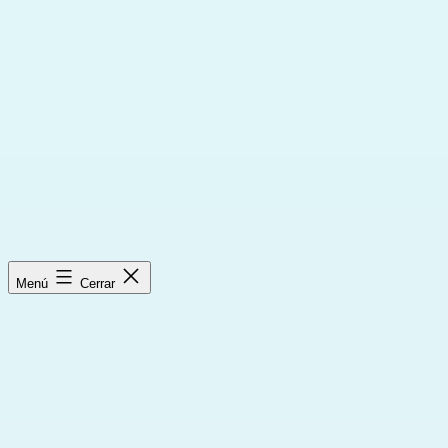
Saltar
al
contenido
Menú
Cerrar