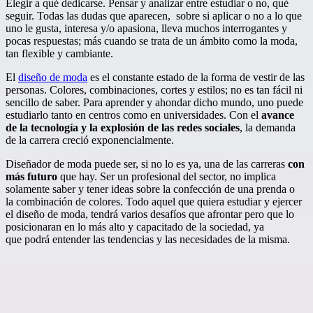
Elegir a qué dedicarse. Pensar y analizar entre estudiar o no, qué
seguir. Todas las dudas que aparecen, sobre si aplicar o no a lo que
uno le gusta, interesa y/o apasiona, lleva muchos interrogantes y
pocas respuestas; más cuando se trata de un ámbito como la moda,
tan flexible y cambiante.
El
diseño de moda
es el constante estado de la forma de vestir de las
personas. Colores, combinaciones, cortes y estilos; no es tan fácil ni
sencillo de saber. Para aprender y ahondar dicho mundo, uno puede
estudiarlo tanto en centros como en universidades. Con el
avance
de la tecnología y la explosión de las redes sociales
, la demanda
de la carrera creció exponencialmente.
Diseñador de moda puede ser, si no lo es ya, una de las carreras
con
más futuro
que hay. Ser un profesional del sector, no implica
solamente saber y tener ideas sobre la confección de una prenda o
la combinación de colores. Todo aquel que quiera estudiar y ejercer
el diseño de moda, tendrá varios desafíos que afrontar pero que lo
posicionaran en lo más alto y capacitado de la sociedad, ya
que podrá entender las tendencias y las necesidades de la misma.