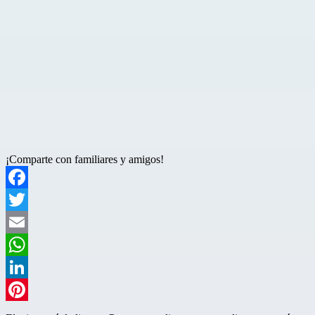
¡Comparte con familiares y amigos!
Facebook
Twitter
Email
WhatsApp
LinkedIn
Pinterest