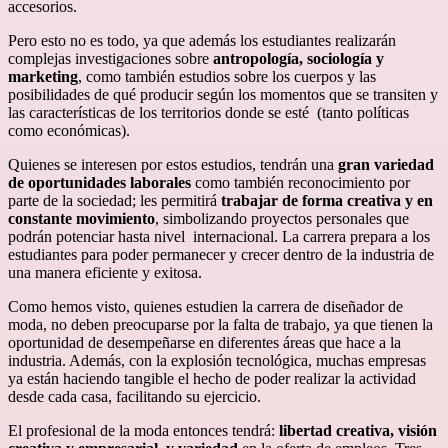
accesorios.
Pero esto no es todo, ya que además los estudiantes realizarán
complejas investigaciones sobre
antropología, sociología y
marketing
, como también estudios sobre los cuerpos y las
posibilidades de qué producir según los momentos que se transiten y
las características de los territorios donde se esté (tanto políticas
como económicas).
Quienes se interesen por estos estudios, tendrán una
gran variedad
de oportunidades laborales
como también reconocimiento por
parte de la sociedad; les permitirá
trabajar de forma creativa y en
constante movimiento
, simbolizando proyectos personales que
podrán potenciar hasta nivel internacional. La carrera prepara a los
estudiantes para poder permanecer y crecer dentro de la industria de
una manera eficiente y exitosa.
Como hemos visto, quienes estudien la carrera de diseñador de
moda, no deben preocuparse por la falta de trabajo, ya que tienen la
oportunidad de desempeñarse en diferentes áreas que hace a la
industria. Además, con la explosión tecnológica, muchas empresas
ya están haciendo tangible el hecho de poder realizar la actividad
desde cada casa, facilitando su ejercicio.
El profesional de la moda entonces tendrá:
libertad creativa, visión