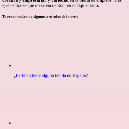
creativa y empresarial, y variedad
en la oferta de empleos. Tres
ejes centrales que no se encuentran en cualquier lado.
Te recomendamos algunos artículos de interés:
¿Farfetch tiene alguna tienda en España?