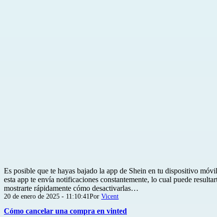
Es posible que te hayas bajado la app de Shein en tu dispositivo móvi
esta app te envía notificaciones constantemente, lo cual puede resultar
mostrarte rápidamente cómo desactivarlas…
Publicada
20 de enero de 2025 - 11:10:41
Por
Vicent
el
Cómo cancelar una compra en vinted