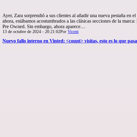
Ayer, Zara sorprendió a sus clientes al añadir una nueva pestaña en 
ahora, estábamos acostumbrados a las clásicas secciones de la marca
Pre Owned. Sin embargo, ahora aparece…
Publicada
13 de octubre de 2024 - 20:21:02
Por
Vicent
el
Nuevo fallo interno en Vinted:
<count> visitas, esto es lo que pasa