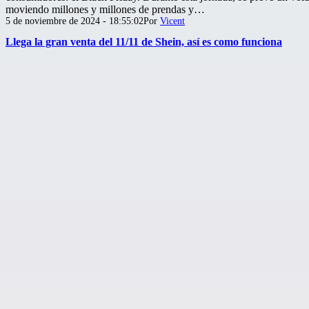
moviendo millones y millones de prendas y…
Publicada
5 de noviembre de 2024 - 18:55:02
Por
Vicent
el
Llega la gran venta del 11/11 de Shein, así es como funciona