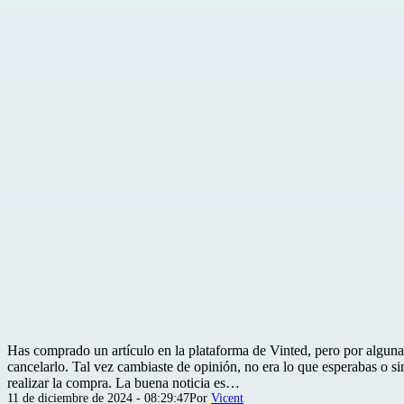
Has comprado un artículo en la plataforma de Vinted, pero por alguna
cancelarlo. Tal vez cambiaste de opinión, no era lo que esperabas o s
realizar la compra. La buena noticia es…
Publicada
11 de diciembre de 2024 - 08:29:47
Por
Vicent