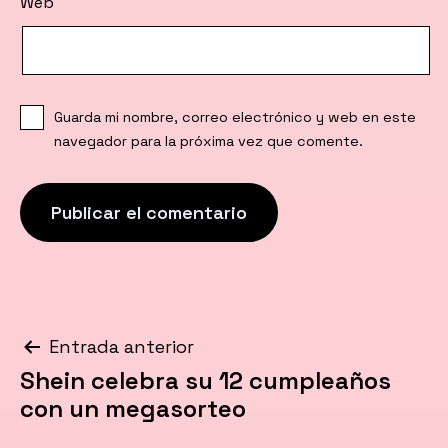
Web
Guarda mi nombre, correo electrónico y web en este
navegador para la próxima vez que comente.
Navegación
Entrada anterior
Shein celebra su 12 cumpleaños
de
con un megasorteo
entradas