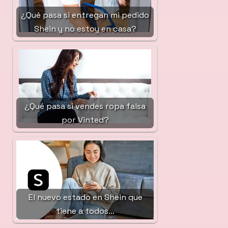
¿Qué pasa si entregan mi pedido
Shein y no estoy en casa?
¿Qué pasa si vendes ropa falsa
por Vinted?
El nuevo estado en Shein que
tiene a todos…