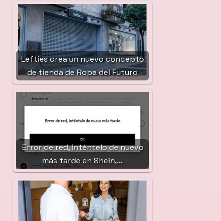
Lefties crea un nuevo concepto
de tienda de Ropa del Futuro
Error de red, inténtelo de nuevo
más tarde en Shein,…