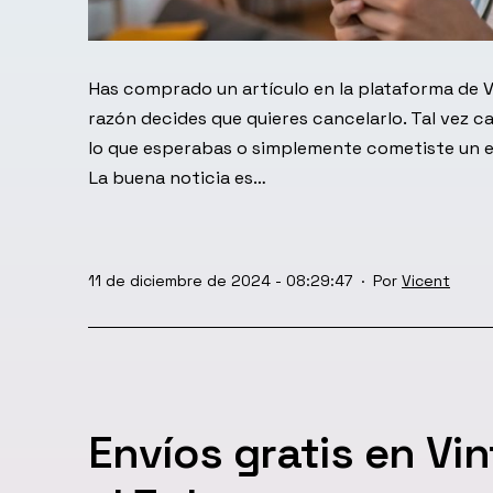
Has comprado un artículo en la plataforma de V
razón decides que quieres cancelarlo. Tal vez c
lo que esperabas o simplemente cometiste un err
La buena noticia es…
Publicada
11 de diciembre de 2024 - 08:29:47
Por
Vicent
el
Envíos gratis en Vi