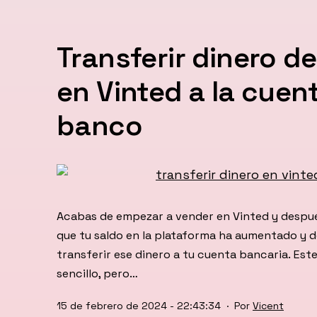
Transferir dinero de
en Vinted a la cuen
banco
Acabas de empezar a vender en Vinted y despué
que tu saldo en la plataforma ha aumentado y d
transferir ese dinero a tu cuenta bancaria. Es
sencillo, pero…
Publicada
15 de febrero de 2024 - 22:43:34
Por
Vicent