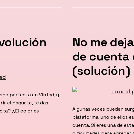
el
volución
No me deja
de cuenta 
(solución)
no perfecta en Vinted, y
rir el paquete, te das
Algunas veces pueden surg
ecta? ¿El color es
plataforma, uno de ellos 
cuenta. Si eres una de es
dificultades para agregar