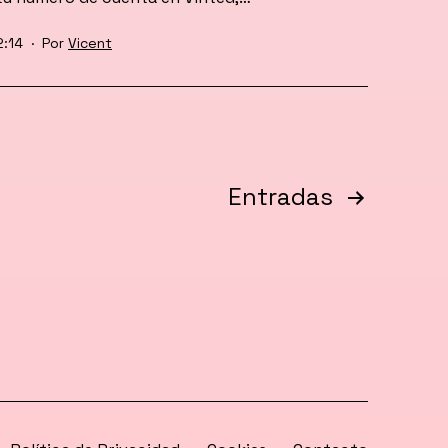
2:14
Por
Vicent
Entradas