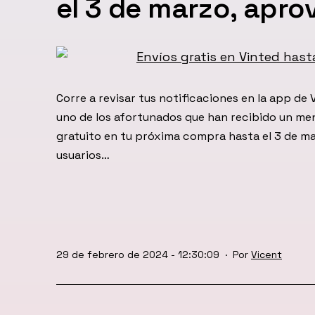
el 3 de marzo, apr
Corre a revisar tus notificaciones en la app de 
uno de los afortunados que han recibido un men
gratuito en tu próxima compra hasta el 3 de ma
usuarios…
Publicada
29 de febrero de 2024 - 12:30:09
Por
Vicent
el