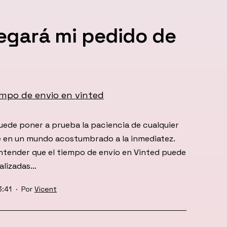
egará mi pedido de
uede poner a prueba la paciencia de cualquier
 en un mundo acostumbrado a la inmediatez.
entender que el tiempo de envío en Vinted puede
ealizadas…
3:41
Por
Vicent