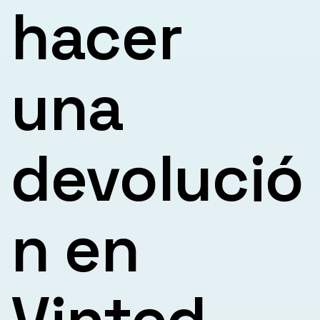
hacer
una
devolució
n en
Vinted