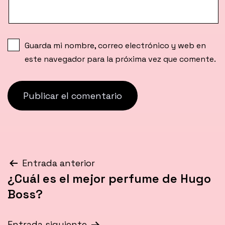
Guarda mi nombre, correo electrónico y web en
este navegador para la próxima vez que comente.
Navegación
Entrada anterior
¿Cuál es el mejor perfume de Hugo
de
Boss?
entradas
Entrada siguiente