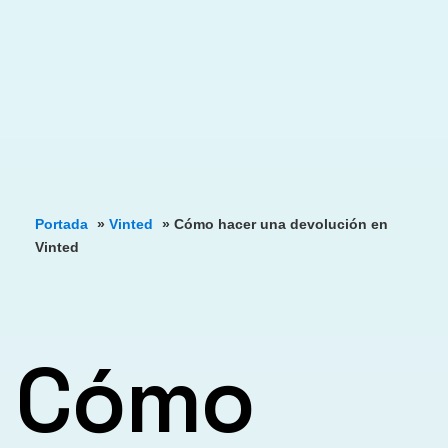
Portada
»
Vinted
»
Cómo hacer una devolución en
Vinted
Cómo