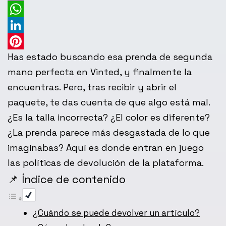
Email
WhatsApp
LinkedIn
Has estado buscando esa prenda de segunda
Pinterest
mano perfecta en Vinted, y finalmente la
encuentras. Pero, tras recibir y abrir el
paquete, te das cuenta de que algo está mal.
¿Es la talla incorrecta? ¿El color es diferente?
¿La prenda parece más desgastada de lo que
imaginabas? Aquí es donde entran en juego
las políticas de devolución de la plataforma.
📌 Índice de contenido
¿Cuándo se puede devolver un artículo?