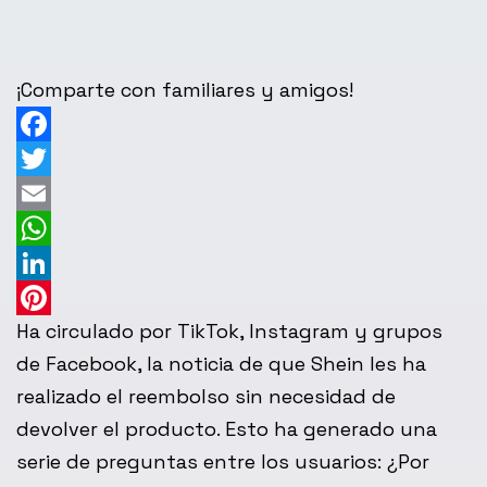
¡Comparte con familiares y amigos!
Facebook
Twitter
Email
WhatsApp
LinkedIn
Ha circulado por TikTok, Instagram y grupos
Pinterest
de Facebook, la noticia de que Shein les ha
realizado el reembolso sin necesidad de
devolver el producto. Esto ha generado una
serie de preguntas entre los usuarios: ¿Por