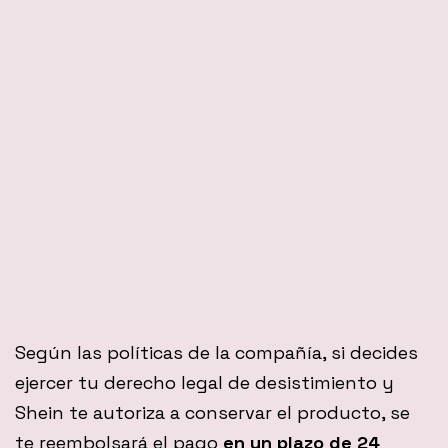
Según las políticas de la compañía, si decides
ejercer tu derecho legal de desistimiento y
Shein te autoriza a conservar el producto, se
te reembolsará el pago
en un plazo de 24