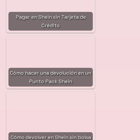
Pagar en Shein sin Tarjeta de
Crédito
Cómo hacer una devolución en un
Punto Pack Shein
Cómo devolver en Shein sin bolsa