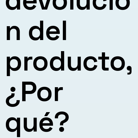
n del
producto,
¿Por
qué?