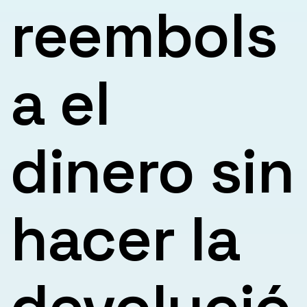
reembols
a el
dinero sin
hacer la
devolució