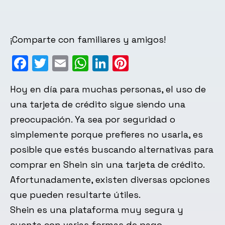
¡Comparte con familiares y amigos!
Facebook
Twitter
Email
WhatsApp
LinkedIn
Pinterest
Hoy en día para muchas personas, el uso de
una tarjeta de crédito sigue siendo una
preocupación. Ya sea por seguridad o
simplemente porque prefieres no usarla, es
posible que estés buscando alternativas para
comprar en Shein sin una tarjeta de crédito.
Afortunadamente, existen diversas opciones
que pueden resultarte útiles.
Shein es una plataforma muy segura y
cuenta con varias
formas de pago
,