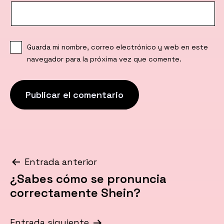
Guarda mi nombre, correo electrónico y web en este
navegador para la próxima vez que comente.
Navegación
Entrada anterior
¿Sabes cómo se pronuncia
de
correctamente Shein?
entradas
Entrada siguiente