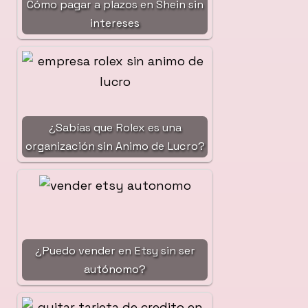
Cómo pagar a plazos en Shein sin
intereses
¿Sabías que Rolex es una
organización sin Animo de Lucro?
¿Puedo vender en Etsy sin ser
autónomo?