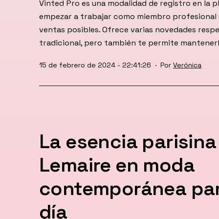
Vinted Pro es una modalidad de registro en la 
empezar a trabajar como miembro profesional 
ventas posibles. Ofrece varias novedades respe
tradicional, pero también te permite mantener
Publicada
15 de febrero de 2024 - 22:41:26
Por
Verónica
el
La esencia parisina
Lemaire en moda
contemporánea para
día