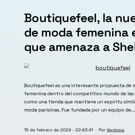
Boutiquefeel, la nu
de moda femenina e
que amenaza a She
Boutiquefeel es una interesante propuesta de 
femenina dentro del competitivo mundo de las 
como una tienda que mantiene un espíritu simila
moda parisinas. Fue fundada por un equipo de…
Publicada
15 de febrero de 2024 - 22:43:41
Por
Verónica