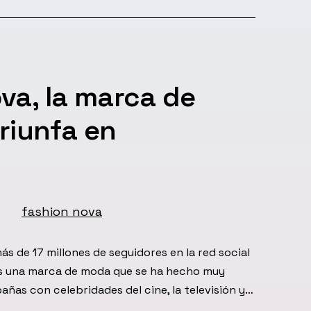
va, la marca de
riunfa en
s de 17 millones de seguidores en la red social
es una marca de moda que se ha hecho muy
ñas con celebridades del cine, la televisión y…