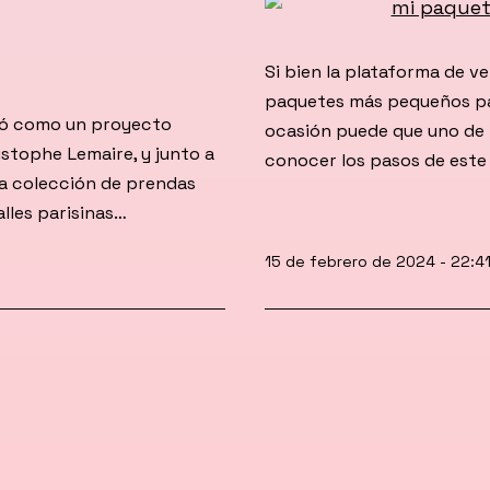
Si bien la plataforma de ve
paquetes más pequeños par
ió como un proyecto
ocasión puede que uno de 
istophe Lemaire, y junto a
conocer los pasos de este
a colección de prendas
alles parisinas…
Publicada
15 de febrero de 2024 - 22:4
el