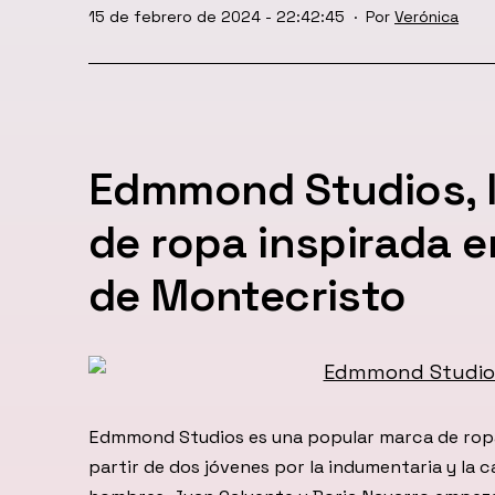
Publicada
15 de febrero de 2024 - 22:42:45
Por
Verónica
el
Edmmond Studios, 
de ropa inspirada e
de Montecristo
Edmmond Studios es una popular marca de ropa
partir de dos jóvenes por la indumentaria y la 