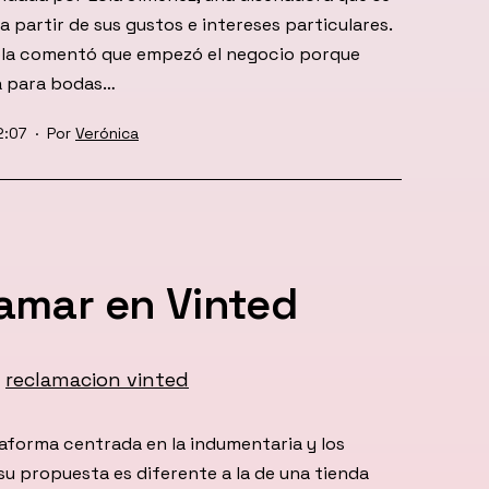
a partir de sus gustos e intereses particulares.
Lola comentó que empezó el negocio porque
a para bodas…
2:07
Por
Verónica
amar en Vinted
aforma centrada en la indumentaria y los
u propuesta es diferente a la de una tienda