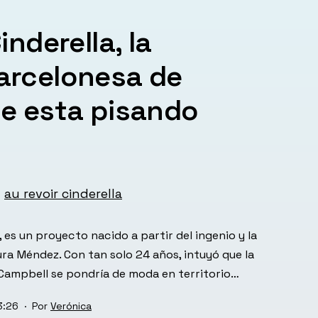
inderella, la
arcelonesa de
e esta pisando
, es un proyecto nacido a partir del ingenio y la
ura Méndez. Con tan solo 24 años, intuyó que la
Campbell se pondría de moda en territorio…
3:26
Por
Verónica