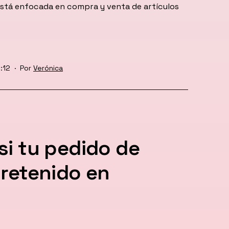
 está enfocada en compra y venta de artículos
:12
Por
Verónica
si tu pedido de
 retenido en