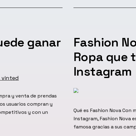
el
uede ganar
Fashion No
Ropa que t
Instagram
mpra y venta de prendas
 Los usuarios compran y
Qué es Fashion Nova Con má
ompetitivos y con un
Instagram, Fashion Nova 
famosa gracias a sus campa