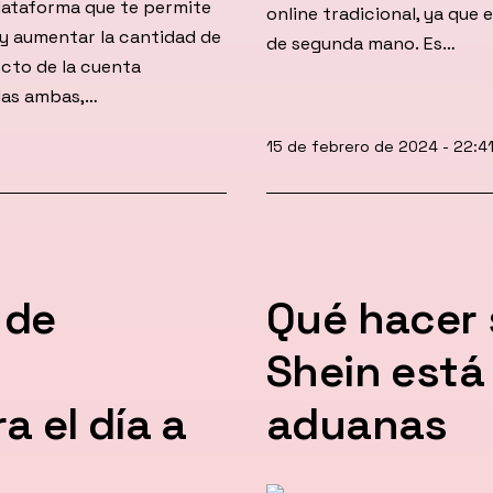
plataforma que te permite
online tradicional, ya que
y aumentar la cantidad de
de segunda mano. Es…
cto de la cuenta
las ambas,…
Publicada
15 de febrero de 2024 - 22:41
el
 de
Qué hacer 
Shein está
 el día a
aduanas