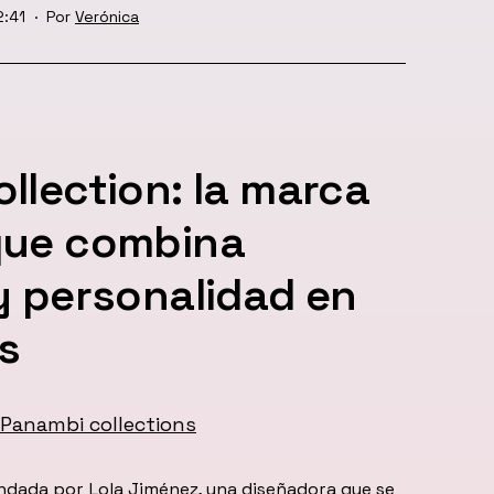
2:41
Por
Verónica
llection: la marca
que combina
y personalidad en
s
ndada por Lola Jiménez, una diseñadora que se