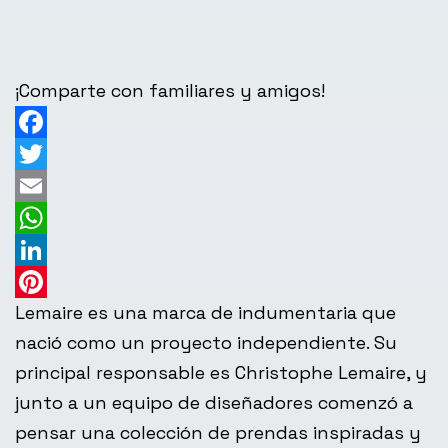
¡Comparte con familiares y amigos!
Facebook
Twitter
Email
WhatsApp
LinkedIn
Lemaire es una marca de indumentaria que
Pinterest
nació como un proyecto independiente. Su
principal responsable es Christophe Lemaire, y
junto a un equipo de diseñadores comenzó a
pensar una colección de prendas inspiradas y