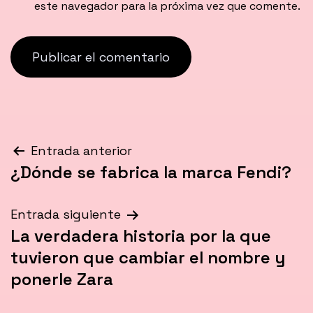
este navegador para la próxima vez que comente.
Navegación
Entrada anterior
¿Dónde se fabrica la marca Fendi?
de
entradas
Entrada siguiente
La verdadera historia por la que
tuvieron que cambiar el nombre y
ponerle Zara