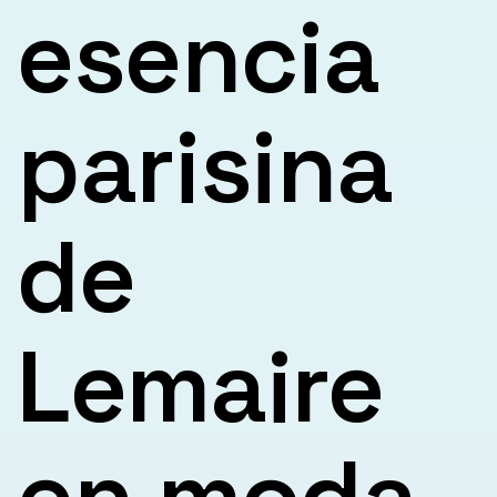
esencia
parisina
de
Lemaire
en moda