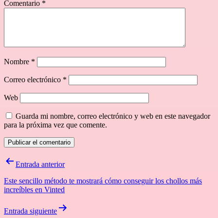
Comentario
*
Nombre
*
Correo electrónico
*
Web
Guarda mi nombre, correo electrónico y web en este navegador
para la próxima vez que comente.
Navegación
Entrada anterior
de
Este sencillo método te mostrará cómo conseguir los chollos más
entradas
increíbles en Vinted
Entrada siguiente