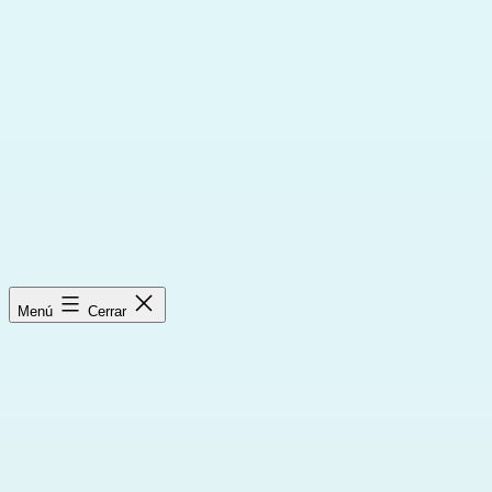
Saltar
al
contenido
Menú
Cerrar