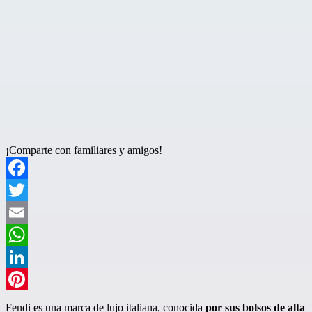
¡Comparte con familiares y amigos!
Facebook
Twitter
Email
WhatsApp
LinkedIn
Pinterest
Fendi es una marca de lujo italiana, conocida
por sus bolsos de alta