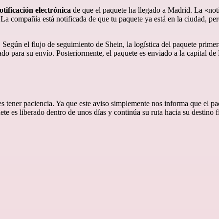
tificación electrónica
de que el paquete ha llegado a Madrid. La «noti
La compañía está notificada de que tu paquete ya está en la ciudad, per
 Según el flujo de seguimiento de Shein, la logística del paquete prim
do para su envío. Posteriormente, el paquete es enviado a la capital 
es tener paciencia. Ya que este aviso simplemente nos informa que el p
ete es liberado dentro de unos días y continúa su ruta hacia su destino f