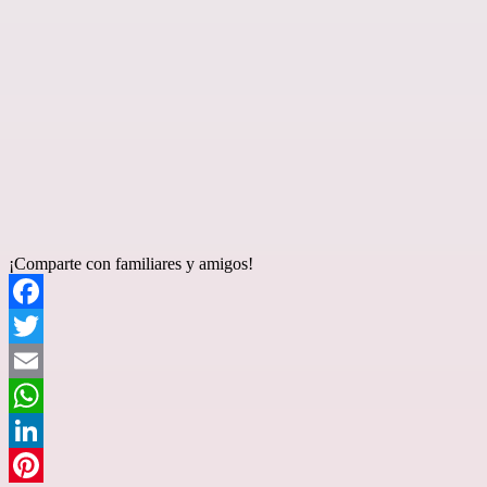
¡Comparte con familiares y amigos!
Facebook
Twitter
Email
WhatsApp
LinkedIn