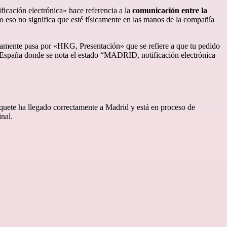
ficación electrónica» hace referencia a la
comunicación entre la
o eso no significa que esté físicamente en las manos de la compañía
eramente pasa por «HKG, Presentación» que se refiere a que tu pedido
de España donde se nota el estado “MADRID, notificación electrónica
aquete ha llegado correctamente a Madrid y está en proceso de
inal.