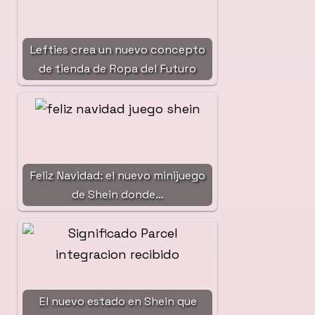
Lefties crea un nuevo concepto
de tienda de Ropa del Futuro
Feliz Navidad: el nuevo minijuego
de Shein donde…
El nuevo estado en Shein que