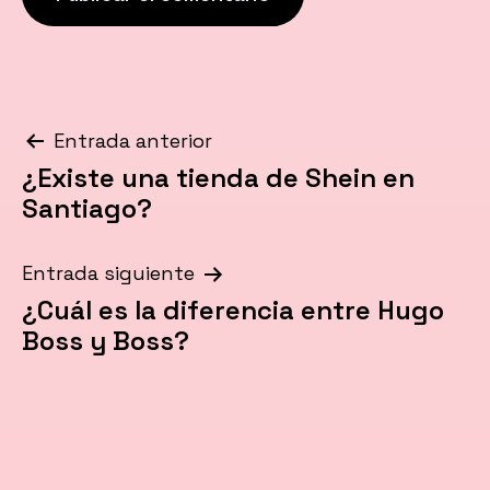
Navegación
Entrada anterior
¿Existe una tienda de Shein en
de
Santiago?
entradas
Entrada siguiente
¿Cuál es la diferencia entre Hugo
Boss y Boss?