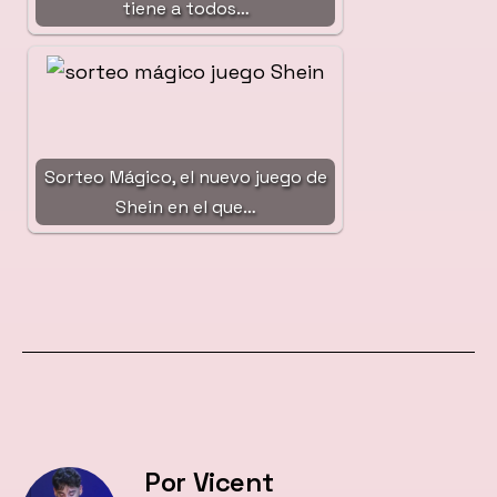
tiene a todos…
Sorteo Mágico, el nuevo juego de
Shein en el que…
Por Vicent