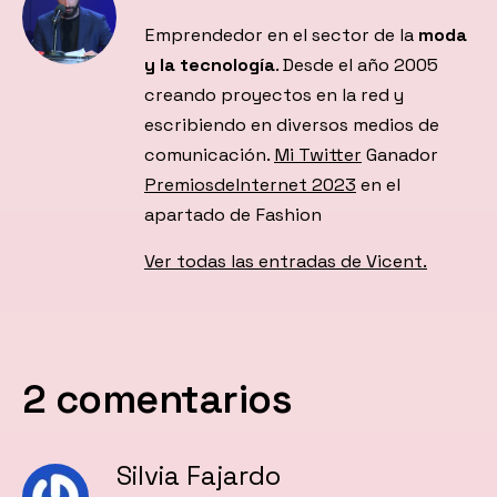
Emprendedor en el sector de la
moda
y la tecnología
. Desde el año 2005
creando proyectos en la red y
escribiendo en diversos medios de
comunicación.
Mi Twitter
Ganador
PremiosdeInternet 2023
en el
apartado de Fashion
Ver todas las entradas de Vicent.
2 comentarios
Silvia Fajardo