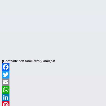
¡Comparte con familiares y amigos!
Facebook
Twitter
Email
WhatsApp
LinkedIn