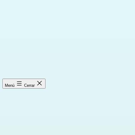
Saltar
al
contenido
Menú
Cerrar