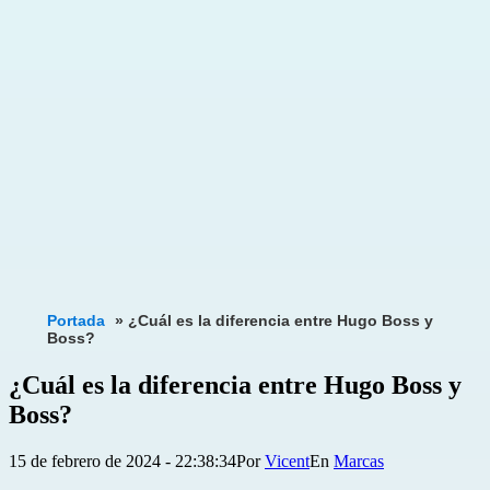
Portada
»
¿Cuál es la diferencia entre Hugo Boss y
Boss?
¿Cuál es la diferencia entre Hugo Boss y
Boss?
Publicada
Categorizado
15 de febrero de 2024 - 22:38:34
Por
Vicent
Marcas
el
como