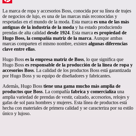
Pinterest
La marca de ropa y accesorios Boss, conocida por su línea de trajes
de negocios de lujo, es una de las marcas más reconocidas y
respetadas en el mundo de la moda. Esta marca
es una de las más
antiguas de la industria de la moda
y ha estado produciendo
prendas de alta calidad
desde 1924
. Esta marca
es propiedad de
Hugo Boss, la compañía matriz de la marca
. Aunque ambas
marcas comparten el mismo nombre, existen
algunas diferencias
clave entre ellas
.
Hugo Boss
es la empresa matriz de Boss
, lo que significa que
Hugo Boss
es responsable de la producción de la línea de ropa y
accesorios Boss
. La calidad de los productos Boss está garantizada
por Hugo Boss y su equipo de diseñadores y fabricantes.
Además, Hugo Boss
tiene una gama mucho más amplia de
productos que Boss
. La compañía
fabrica y comercializa
una
amplia variedad de prendas de vestir, calzado, accesorios, relojes y
gafas de sol para hombres y mujeres. Esta línea de productos está
hecha con materiales de primera calidad y se caracteriza por su estilo
único y lujoso.