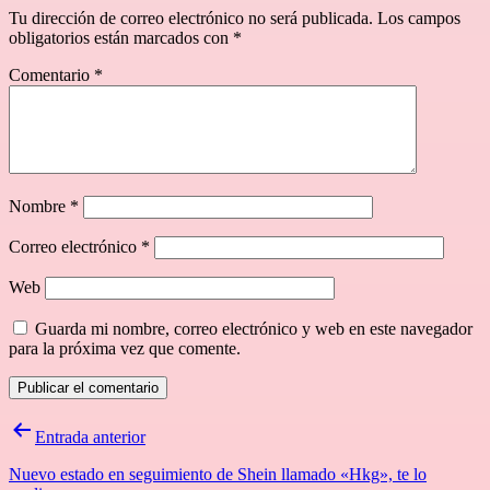
Tu dirección de correo electrónico no será publicada.
Los campos
obligatorios están marcados con
*
Comentario
*
Nombre
*
Correo electrónico
*
Web
Guarda mi nombre, correo electrónico y web en este navegador
para la próxima vez que comente.
Navegación
Entrada anterior
de
Nuevo estado en seguimiento de Shein llamado «Hkg», te lo
entradas