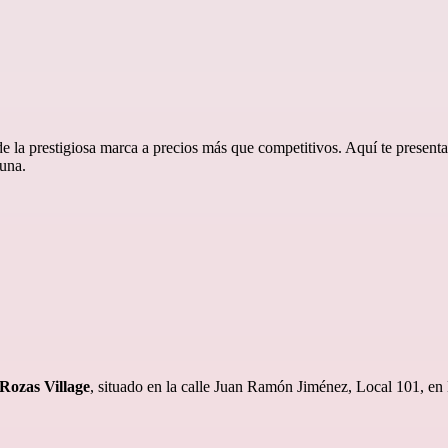
de la prestigiosa marca a precios más que competitivos. Aquí te presen
tuna.
Rozas Village
, situado en la calle Juan Ramón Jiménez, Local 101, en 