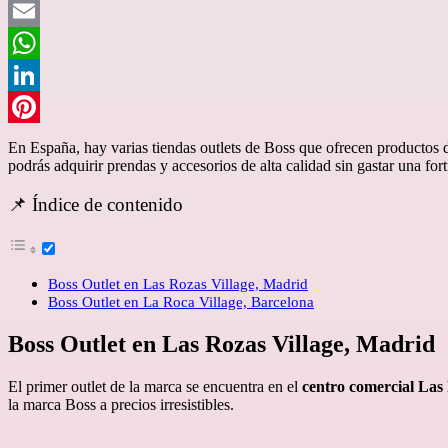
Twitter
Email
WhatsApp
LinkedIn
Pinterest
En España, hay varias tiendas outlets de Boss que ofrecen productos 
podrás adquirir prendas y accesorios de alta calidad sin gastar una for
📌 Índice de contenido
Boss Outlet en Las Rozas Village, Madrid
Boss Outlet en La Roca Village, Barcelona
Boss Outlet en Las Rozas Village, Madrid
El primer outlet de la marca se encuentra en el
centro comercial Las 
la marca Boss a precios irresistibles.