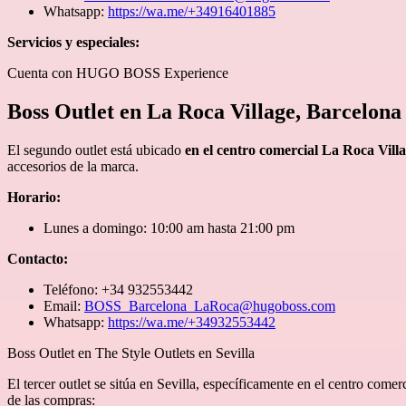
Whatsapp:
https://wa.me/+34916401885
Servicios y especiales:
Cuenta con HUGO BOSS Experience
Boss Outlet en La Roca Village, Barcelona
El segundo outlet está ubicado
en el centro comercial La Roca Vill
accesorios de la marca.
Horario:
Lunes a domingo: 10:00 am hasta 21:00 pm
Contacto:
Teléfono: +34 932553442
Email:
BOSS_Barcelona_LaRoca@hugoboss.com
Whatsapp:
https://wa.me/+34932553442
Boss Outlet en The Style Outlets en Sevilla
El tercer outlet se sitúa en Sevilla, específicamente en el centro com
de las compras: