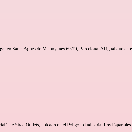
age
, en Santa Agnès de Malanyanes 69-70, Barcelona. Al igual que en e
ercial The Style Outlets, ubicado en el Polígono Industrial Los Espartale