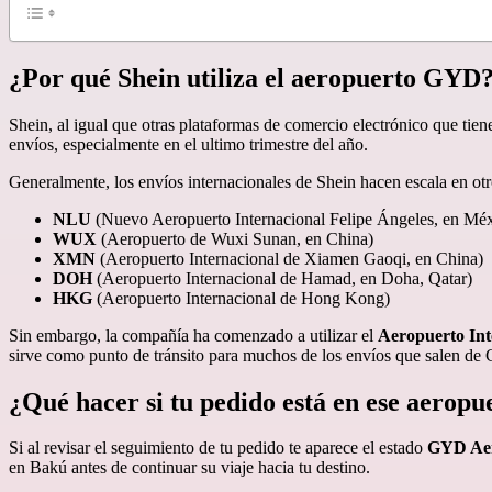
¿Por qué Shein utiliza el aeropuerto GYD
Shein, al igual que otras plataformas de comercio electrónico que tie
envíos, especialmente en el ultimo trimestre del año.
Generalmente, los envíos internacionales de Shein hacen escala en ot
NLU
(Nuevo Aeropuerto Internacional Felipe Ángeles, en Méx
WUX
(Aeropuerto de Wuxi Sunan, en China)
XMN
(Aeropuerto Internacional de Xiamen Gaoqi, en China)
DOH
(Aeropuerto Internacional de Hamad, en Doha, Qatar)
HKG
(Aeropuerto Internacional de Hong Kong)
Sin embargo, la compañía ha comenzado a utilizar el
Aeropuerto Int
sirve como punto de tránsito para muchos de los envíos que salen de C
¿Qué hacer si tu pedido está en ese aeropu
Si al revisar el seguimiento de tu pedido te aparece el estado
GYD Aer
en Bakú antes de continuar su viaje hacia tu destino.