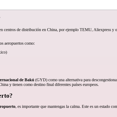
?
nen centros de distribución en China, por ejemplo TEMU, Aliexpress y o
ros aeropuertos como:
ico)
ernacional de Bakú
(GYD) como una alternativa para descongestionar o
hina y tienen como destino final diferentes países europeos.
erto?
opuerto
, es importante que mantengas la calma. Este es un estado co