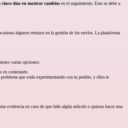
a
cinco días en mostrar cambios
en el seguimiento. Esto se debe a
siona algunos retrasos en la gestión de los envíos. La plataforma
tienes varias opciones:
 en contestarte.
el problema que estás experimentando con tu pedido, y ellos te
omo evidencia en caso de que falte algún artículo o quieras hacer una