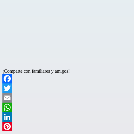
¡Comparte con familiares y amigos!
Facebook
Twitter
Email
WhatsApp
LinkedIn