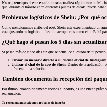
No te preocupes si este estado no se actualiza rápidamente
. Mucha
que, durante el tránsito entre diferentes puntos de escala, puede habe
Problemas logísticos de Shein: ¿Por qué o
Como mencionamos arriba del post, Shein esta experimentado un aumen
está ajustando su logística utilizando aeropuertos como el de Bakú par
¿Qué hago si pasan los 5 días sin actualiza
Si pasan más de cinco días sin que se actualice el estado de tu pedid
Enviar un mensaje directo a su cuenta oficial de Instagra
Utilizar el chat de la app de Shein
. Dentro de la aplicación, 
ofrecerán una solución.
También documenta la recepción del paqu
Por último, cuando finalmente recibas tu pedido, es una buena práctica
reclamación.
Te recomendamos algunos artículos de interés: