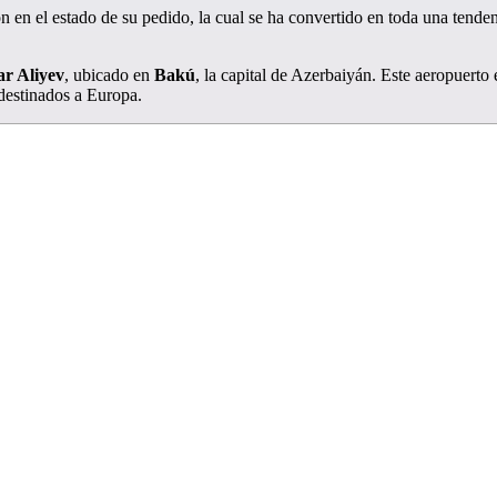
 en el estado de su pedido, la cual se ha convertido en toda una tenden
ar Aliyev
, ubicado en
Bakú
, la capital de Azerbaiyán. Este aeropuerto
destinados a Europa.