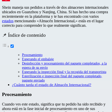
Pinterest
Shein maneja sus pedidos a través de dos almacenes internacionales
ubicados en Guanzhou y Nanjing, China. Si has hecho una compra
recientemente en la plataforma y te has encontrado con varios
estados
mencionando «Almacén Internacional,» estás en el lugar
correcto para comprender lo que realmente significan.
📌 Índice de contenido
Procesamiento
Esperando el embalaje
Desinfección y procesamiento del paquete completados, a la
espera de su envío
Esperando la inspección final y la recogida del transportista
Esterilización e inspección final del paquete completado,
paquete enviado
¿Cuánto tarda el estado de Almacén Internacional?
Procesamiento
Cuando ves este estado, significa que tu pedido ha sido recibido y
ahora está en la fase inicial de procesamiento en uno de sus