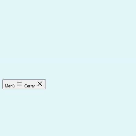
Saltar
al
contenido
Menú
Cerrar