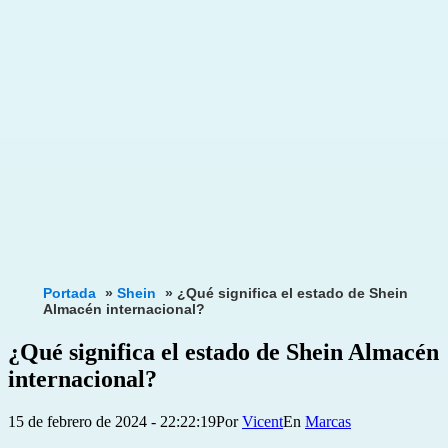
Portada
»
Shein
»
¿Qué significa el estado de Shein
Almacén internacional?
¿Qué significa el estado de Shein Almacén
internacional?
Publicada
Categorizado
15 de febrero de 2024 - 22:22:19
Por
Vicent
Marcas
el
como