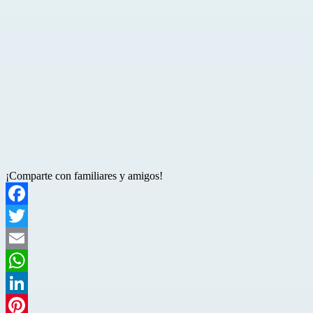
¡Comparte con familiares y amigos!
Facebook
Twitter
Email
WhatsApp
LinkedIn