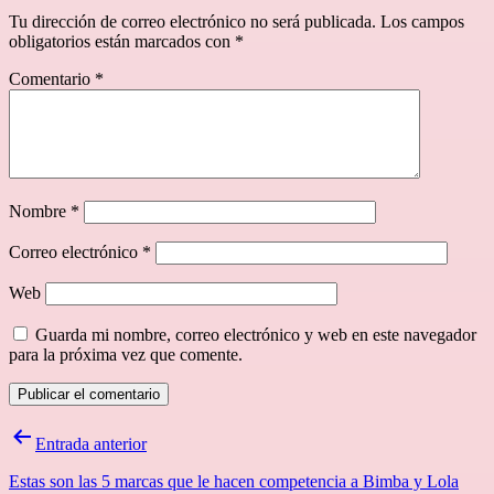
Tu dirección de correo electrónico no será publicada.
Los campos
obligatorios están marcados con
*
Comentario
*
Nombre
*
Correo electrónico
*
Web
Guarda mi nombre, correo electrónico y web en este navegador
para la próxima vez que comente.
Navegación
Entrada anterior
de
Estas son las 5 marcas que le hacen competencia a Bimba y Lola