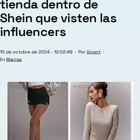
tienda dentro de
Shein que visten las
influencers
Publicada
10 de octubre de 2024 - 12:02:49
Por
Vicent
el
Categorizado
Marcas
como