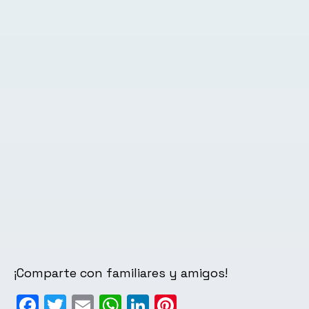
¡Comparte con familiares y amigos!
Facebook
Twitter
Email
WhatsApp
LinkedIn
Pinterest