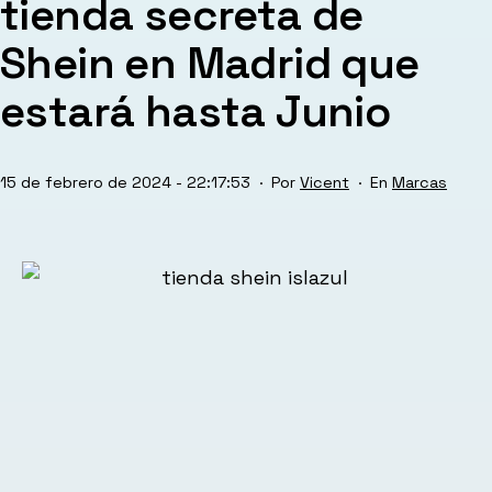
tienda secreta de
Shein en Madrid que
estará hasta Junio
Publicada
Categorizad
15 de febrero de 2024 - 22:17:53
Por
Vicent
Marcas
el
como