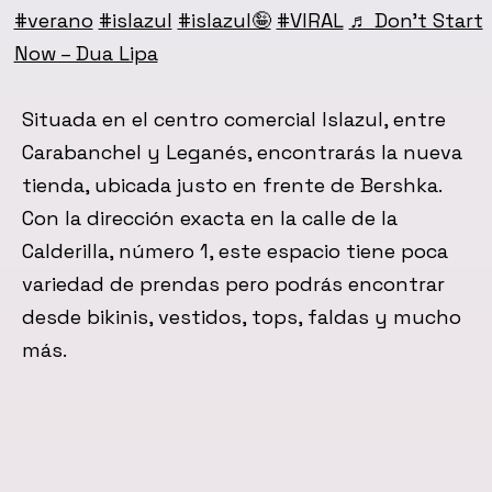
#verano
#islazul
#islazul🤪
#VIRAL
♬ Don't Start
Now – Dua Lipa
Situada en el centro comercial Islazul, entre
Carabanchel y Leganés, encontrarás la nueva
tienda, ubicada justo en frente de Bershka.
Con la dirección exacta en la calle de la
Calderilla, número 1, este espacio tiene poca
variedad de prendas pero podrás encontrar
desde bikinis, vestidos, tops, faldas y mucho
más.