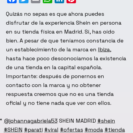
Quizás no sepas es que ahora puedes
disfrutar de la experiencia Shein en persona
en su tienda física en Madrid. Sí, has oído
bien. A pesar de que teníamos constancia de
un establecimiento de la marca en
Ibiza
,
hasta hace poco desconocíamos la existencia
de una tienda en la capital española.
Importante: después de ponernos en
contacto con la marca y no obtener
respuesta creemos que no es una tienda
oficial y no tiene nada que ver con ellos.
@johannagabriela53
SHEIN MADRID
#shein
#SHEIN
#parati
#viral
#ofertas
#moda
#tienda