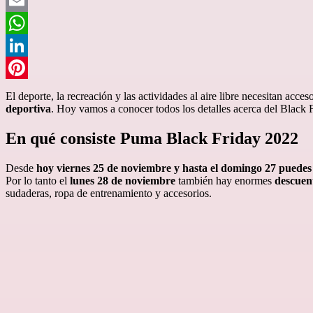
Twitter
Email
WhatsApp
LinkedIn
Pinterest
El deporte, la recreación y las actividades al aire libre necesitan acce
deportiva
. Hoy vamos a conocer todos los detalles acerca del
Black F
En qué consiste Puma Black Friday 2022
Desde
hoy viernes 25 de noviembre y hasta el domingo 27 puedes
Por lo tanto el
lunes 28 de noviembre
también hay enormes
descuent
sudaderas, ropa de entrenamiento y accesorios.