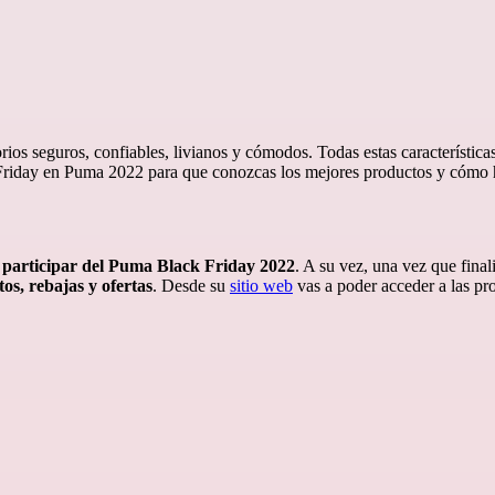
sorios seguros, confiables, livianos y cómodos. Todas estas característica
riday en Puma 2022 para que conozcas los mejores productos y cómo 
 participar del Puma Black Friday 2022
. A su vez, una vez que fina
os, rebajas y ofertas
. Desde su
sitio web
vas a poder acceder a las pro