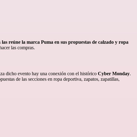
s
las reúne la marca Puma en sus propuestas de calzado y ropa
hacer las compras.
liza dicho evento hay una conexión con el histórico
Cyber Monday
.
puestas de las secciones en ropa deportiva, zapatos, zapatillas,