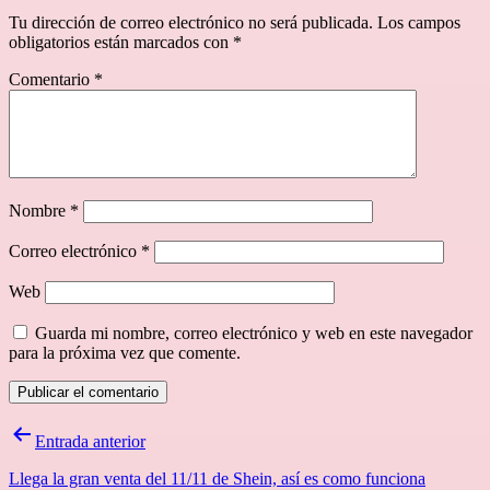
Tu dirección de correo electrónico no será publicada.
Los campos
obligatorios están marcados con
*
Comentario
*
Nombre
*
Correo electrónico
*
Web
Guarda mi nombre, correo electrónico y web en este navegador
para la próxima vez que comente.
Navegación
Entrada anterior
de
Llega la gran venta del 11/11 de Shein, así es como funciona