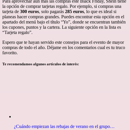
Para aprovechar aun más las compras este Black Friday, Shein tiene
la opción de comprar tarjetas regalo. Por ejemplo, si compras una
tarjeta de
300 euros
, solo pagarás
285 euros
, lo que es ideal si
planeas hacer compras grandes. Puedes encontrar esta opción en el
apartado del menú bajo el título “Yo”, donde se encuentran también
los cupones, puntos y la cartera. La siguiente opción en la lista es
“Tarjeta regalo”.
Espero que te hayan servido este consejos para el evento de mayor
compras de todo el año. Déjame en los comentarios cual es tu truco
favorito.
Te recomendamos algunos artículos de interés:
¿Cuándo empiezan las rebajas de verano en el grupo…