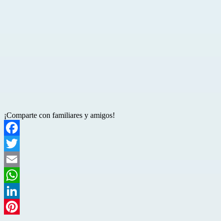
¡Comparte con familiares y amigos!
Facebook
Twitter
Email
WhatsApp
LinkedIn