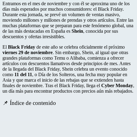
Pinterest
Entramos en el mes de noviembre y con él se aproxima uno de los
días más esperados por muchos consumidores: el Black Friday.
Durante esta jornada, se prevé un volumen de ventas masivo,
moviendo millones y millones de prendas y otros artículos. Entre las
muchas plataformas que se preparan para este fenómeno global, una
de las más destacadas en España es
Shein
, conocida por sus
descuentos y ofertas irresistibles.
El
Black Friday
de este año se celebra oficialmente el próximo
viernes 29 de noviembre
. Sin embargo, Shein, al igual que otras
grandes plataformas como Temu o Alibaba, comienza a ofrecer
artículos con descuentos llamativos desde principios de mes. Antes
de la llegada del Black Friday, Shein celebra un evento conocido
como
11 del 11
, o Día de los Solteros, una fecha muy popular en
Asia y que marca el inicio de las rebajas que se extienden hasta
finales de noviembre. Tras el Black Friday, llega el
Cyber Monday
,
un día más para encontrar productos con precios aún más rebajados.
📌 Índice de contenido