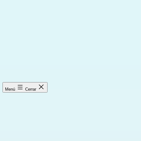
Saltar
al
contenido
Menú
Cerrar