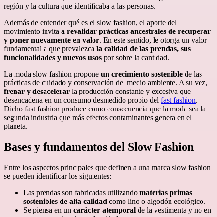
región y la cultura que identificaba a las personas.
Además de entender qué es el slow fashion, el aporte del
movimiento invita
a revalidar prácticas ancestrales de recuperar
y poner nuevamente en valor
. En este sentido, le otorga un valor
fundamental a que prevalezca
la calidad de las prendas, sus
funcionalidades y nuevos usos
por sobre la cantidad.
La moda slow fashion propone
un crecimiento sostenible
de las
prácticas de cuidado y conservación del medio ambiente. A su vez,
frenar y desacelerar
la producción constante y excesiva que
desencadena en un consumo desmedido propio del
fast fashion
.
Dicho fast fashion produce como consecuencia que la moda sea la
segunda industria que más efectos contaminantes genera en el
planeta.
Bases y fundamentos del Slow Fashion
Entre los aspectos principales que definen a una marca slow fashion
se pueden identificar los siguientes:
Las prendas son fabricadas utilizando
materias primas
sostenibles de alta calidad
como lino o algodón ecológico.
Se piensa en un
carácter atemporal
de la vestimenta y no en