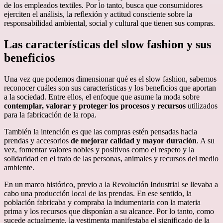
de los empleados textiles. Por lo tanto, busca que consumidores
ejerciten el análisis, la reflexión y actitud consciente sobre la
responsabilidad ambiental, social y cultural que tienen sus compras.
Las características del slow fashion y sus
beneficios
Una vez que podemos dimensionar qué es el slow fashion, sabemos
reconocer cuáles son sus características y los beneficios que aportan
a la sociedad. Entre ellos, el enfoque que asume la moda sobre
contemplar, valorar y proteger los procesos y recursos
utilizados
para la fabricación de la ropa.
También la intención es que las compras estén pensadas hacia
prendas y accesorios
de mejorar calidad y mayor duración
. A su
vez, fomentar valores nobles y positivos como el respeto y la
solidaridad en el trato de las personas, animales y recursos del medio
ambiente.
En un marco histórico, previo a la Revolución Industrial se llevaba a
cabo una producción local de las prendas. En ese sentido, la
población fabricaba y compraba la indumentaria con la materia
prima y los recursos que disponían a su alcance. Por lo tanto, como
sucede actualmente, la vestimenta manifestaba el significado de la