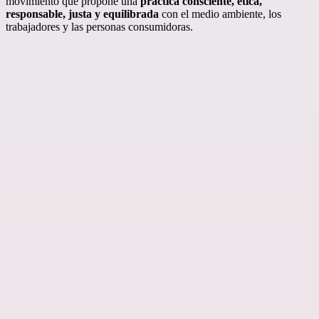
movimiento que propone una
práctica consciente, ética,
responsable, justa y equilibrada
con el medio ambiente, los
trabajadores y las personas consumidoras.