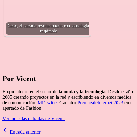
Geox, el calzado revolucionario con tecnología
respirable
Por Vicent
Emprendedor en el sector de la
moda y la tecnología
. Desde el año
2005 creando proyectos en la red y escribiendo en diversos medios
de comunicación.
Mi Twitter
Ganador
PremiosdeInternet 2023
en el
apartado de Fashion
Ver todas las entradas de Vicent.
Navegación
Entrada anterior