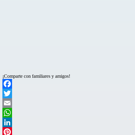
¡Comparte con familiares y amigos!
Facebook
Twitter
Email
WhatsApp
LinkedIn