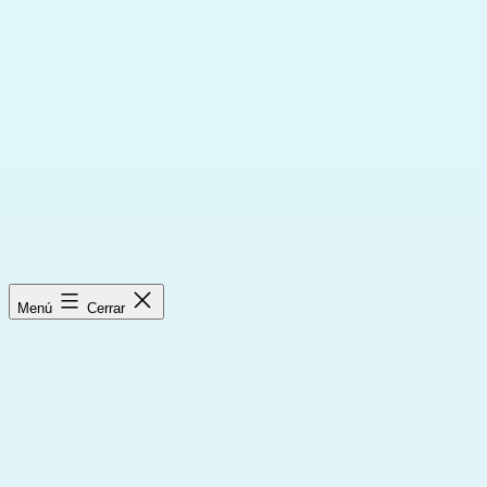
Saltar
al
contenido
Menú
Cerrar