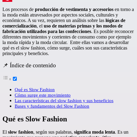
Pinterest
Los procesos de
producción de vestimenta y accesorios
en torno a
la moda están atravesados por aspectos sociales, culturales y
económicos. A su vez, requieren un análisis sobre las
lógicas de
comercialización
, el
uso de materias primas y los modos de
fabricación utilizados para las confecciones
. Es posible reconocer
diferentes movimientos y corrientes de consumo como por ejemplo
la moda rápida y la moda circular. Entre ellas vamos a desarrollar
qué es el slow fashion, cómo surge, cuáles son sus características
principales y beneficios.
📌 Índice de contenido
Qué es Slow Fashion
Cómo surge este movimiento
Las características del slow fashion y sus beneficios
Bases y fundamentos del Slow Fashion
Qué es Slow Fashion
El
slow fashion
, según sus palabras,
significa moda lenta
. Es un