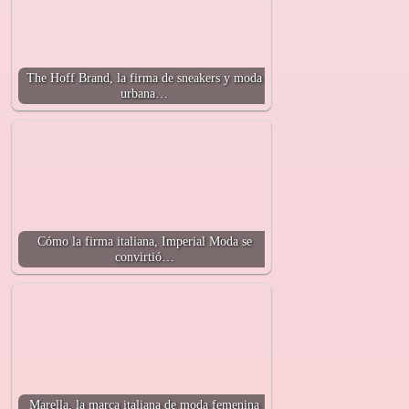
The Hoff Brand, la firma de sneakers y moda
urbana…
Cómo la firma italiana, Imperial Moda se
convirtió…
Marella, la marca italiana de moda femenina