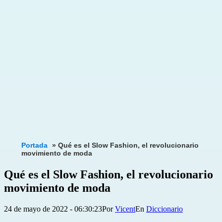
Portada
»
Qué es el Slow Fashion, el revolucionario
movimiento de moda
Qué es el Slow Fashion, el revolucionario
movimiento de moda
Publicada
Categorizado
24 de mayo de 2022 - 06:30:23
Por
Vicent
Diccionario
el
como