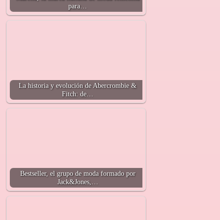
para…
La historia y evolución de Abercrombie &
Fitch: de…
Bestseller, el grupo de moda formado por
Jack&Jones,…