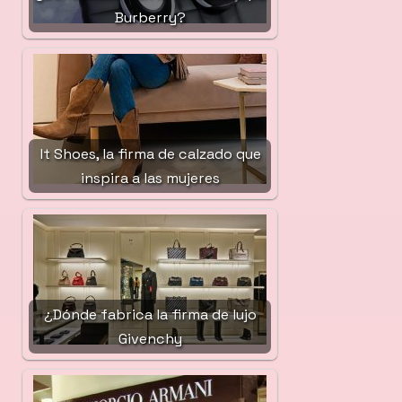
Burberry?
It Shoes, la firma de calzado que
inspira a las mujeres
¿Dónde fabrica la firma de lujo
Givenchy