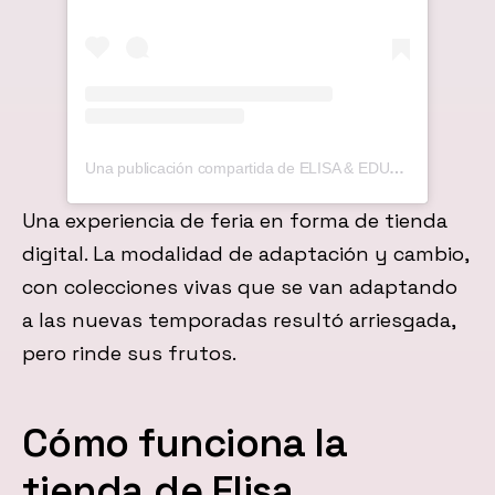
Una publicación compartida de ELISA & EDUARDO RIVERA (@elisaeduardo_rivera)
Una experiencia de feria en forma de tienda
digital. La modalidad de adaptación y cambio,
con colecciones vivas que se van adaptando
a las nuevas temporadas resultó arriesgada,
pero rinde sus frutos.
Cómo funciona la
tienda de Elisa