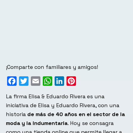
¡Comparte con familiares y amigos!
Facebook
Twitter
Email
WhatsApp
LinkedIn
Pinterest
La firma Elisa & Eduardo Rivera es una
iniciativa de Elisa y Eduardo Rivera, con una
historia
de más de 40 años en el sector de la
moda y la indumentaria
. Hoy se consagra
como una tienda online que permite llegar a