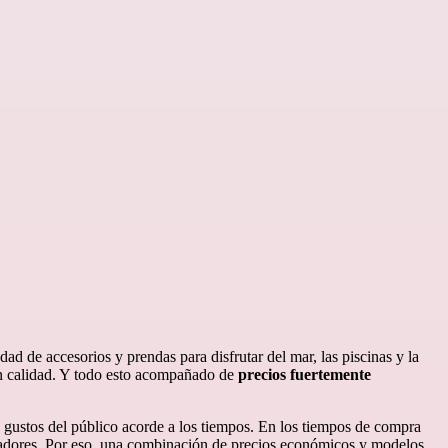
ad de accesorios y prendas para disfrutar del mar, las piscinas y la
ran calidad. Y todo esto acompañado de
precios fuertemente
 gustos del público acorde a los tiempos. En los tiempos de compra
radores. Por eso, una combinación de precios económicos y modelos