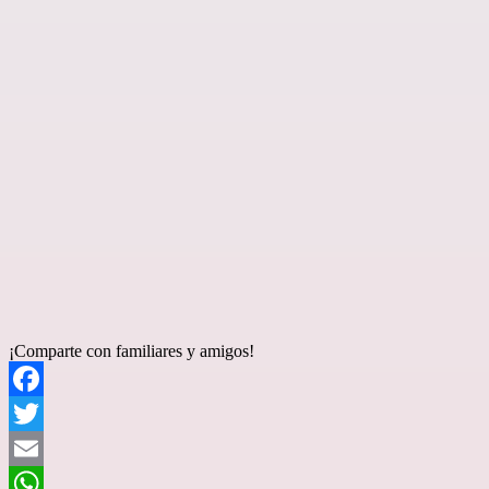
¡Comparte con familiares y amigos!
Facebook
Twitter
Email