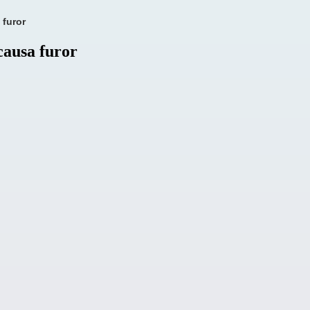
 furor
causa furor