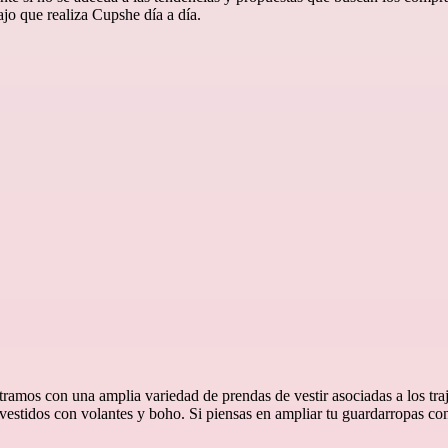
ajo que realiza Cupshe día a día.
tramos con una amplia variedad de prendas de vestir asociadas a los tra
 vestidos con volantes y boho. Si piensas en ampliar tu guardarropas co