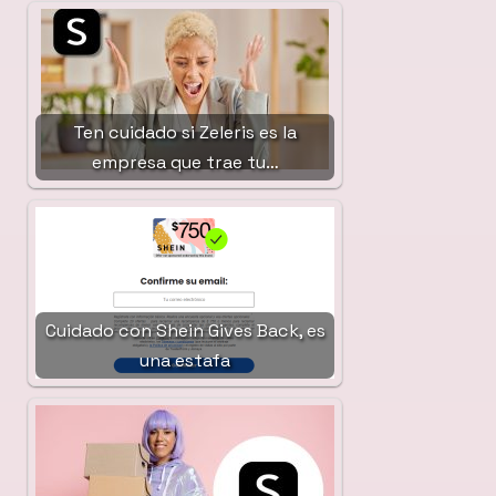
Ten cuidado si Zeleris es la
empresa que trae tu…
Cuidado con Shein Gives Back, es
una estafa