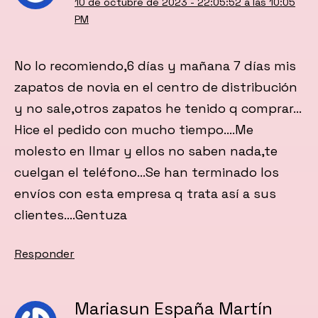
10 de octubre de 2023 - 22:05:52 a las 10:05
PM
No lo recomiendo,6 días y mañana 7 días mis
zapatos de novia en el centro de distribución
y no sale,otros zapatos he tenido q comprar…
Hice el pedido con mucho tiempo….Me
molesto en llmar y ellos no saben nada,te
cuelgan el teléfono…Se han terminado los
envíos con esta empresa q trata así a sus
clientes….Gentuza
Responder
Mariasun España Martín