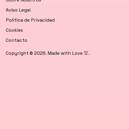
icon=»fa
icon=»fa
Google
icon=»fa
Aviso Legal
fa-
fa-
News
fa-
Política de Privacidad
instagram»]
youtube»]
rss»]
Cookies
Contacto
Copyright © 2026. Made with Love 👚.