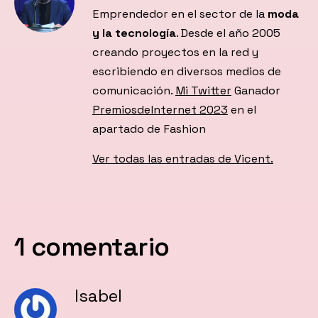
Emprendedor en el sector de la
moda
y la tecnología
. Desde el año 2005
creando proyectos en la red y
escribiendo en diversos medios de
comunicación.
Mi Twitter
Ganador
PremiosdeInternet 2023
en el
apartado de Fashion
Ver todas las entradas de Vicent.
1 comentario
Isabel