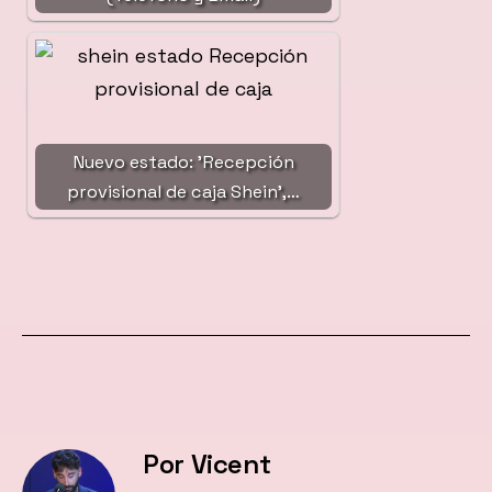
Nuevo estado: 'Recepción
provisional de caja Shein',…
Por Vicent