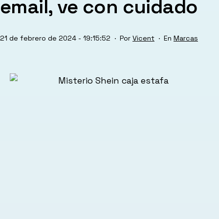
email, ve con cuidado
Publicada
Categorizado
21 de febrero de 2024 - 19:15:52
Por
Vicent
Marcas
el
como