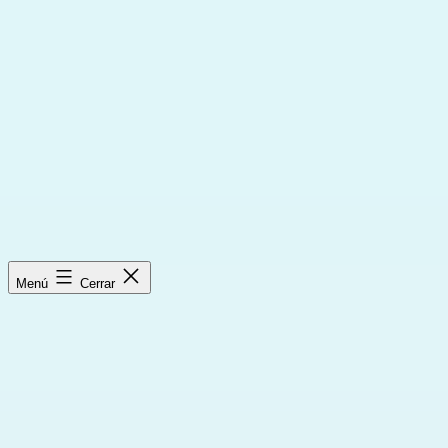
Saltar
al
contenido
Menú
Cerrar