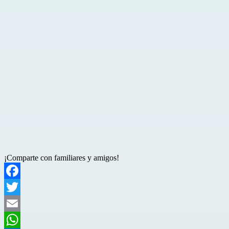
¡Comparte con familiares y amigos!
Facebook
Twitter
Email