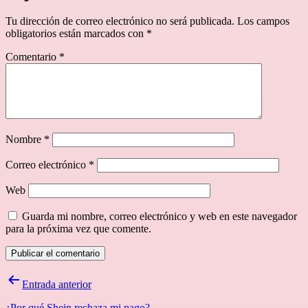
Tu dirección de correo electrónico no será publicada.
Los campos
obligatorios están marcados con
*
Comentario
*
Nombre
*
Correo electrónico
*
Web
Guarda mi nombre, correo electrónico y web en este navegador
para la próxima vez que comente.
Navegación
Entrada anterior
de
¿Por qué Shein rechaza mi pago?