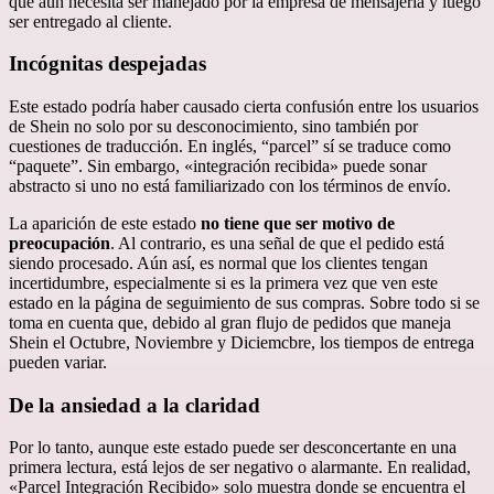
que aún necesita ser manejado por la empresa de mensajería y luego
ser entregado al cliente.
Incógnitas despejadas
Este estado podría haber causado cierta confusión entre los usuarios
de Shein no solo por su desconocimiento, sino también por
cuestiones de traducción. En inglés, “parcel” sí se traduce como
“paquete”. Sin embargo, «integración recibida» puede sonar
abstracto si uno no está familiarizado con los términos de envío.
La aparición de este estado
no tiene que ser motivo de
preocupación
. Al contrario, es una señal de que el pedido está
siendo procesado. Aún así, es normal que los clientes tengan
incertidumbre, especialmente si es la primera vez que ven este
estado en la página de seguimiento de sus compras. Sobre todo si se
toma en cuenta que, debido al gran flujo de pedidos que maneja
Shein el Octubre, Noviembre y Diciemcbre, los tiempos de entrega
pueden variar.
De la ansiedad a la claridad
Por lo tanto, aunque este estado puede ser desconcertante en una
primera lectura, está lejos de ser negativo o alarmante. En realidad,
«Parcel Integración Recibido» solo muestra donde se encuentra el