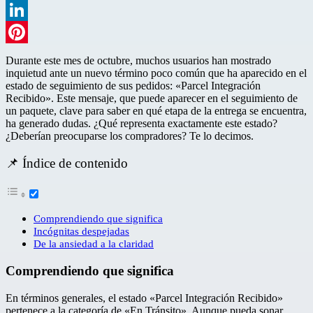
WhatsApp
LinkedIn
Pinterest
Durante este mes de octubre, muchos usuarios han mostrado
inquietud ante un nuevo término poco común que ha aparecido en el
estado de seguimiento de sus pedidos: «Parcel Integración
Recibido». Este mensaje, que puede aparecer en el seguimiento de
un paquete, clave para saber en qué etapa de la entrega se encuentra,
ha generado dudas. ¿Qué representa exactamente este estado?
¿Deberían preocuparse los compradores? Te lo decimos.
📌 Índice de contenido
Comprendiendo que significa
Incógnitas despejadas
De la ansiedad a la claridad
Comprendiendo que significa
En términos generales, el estado «Parcel Integración Recibido»
pertenece a la categoría de «En Tránsito». Aunque pueda sonar