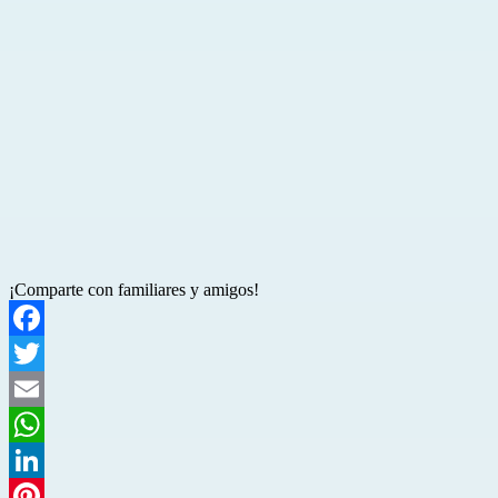
¡Comparte con familiares y amigos!
Facebook
Twitter
Email
WhatsApp
LinkedIn