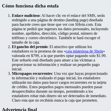
Cómo funciona dicha estafa
Enlace malicioso
: Al hacer clic en el enlace del SMS, serás
redirigido a una página de destino (landing page) diseñada
para hacerte crees que tiene que ver con SHein.com. Esta
página te pedirá que ingreses tus datos personales, incluyendo
nombre, apellidos, dirección, código postal, número de
teléfono y correo electrónico. También te hará escoger el
tamaño de la caja.
El gancho del premio
: El atractivo que utilizan los
estafadores es la promesa de una «
caja misteriosa de Shein
»
valorada en $799, a la que puedes optar pagando solo $1.99.
Este señuelo está diseñado para atraer a las víctimas a
proporcionar su información y realizar un pequeño pago
inicial.
Micropagos recurrentes
: Una vez que hayas proporcionado
tu información y realizado el pago inicial, los estafadores
utilizarán tus datos para hacer cargos recurrentes en tu tarjeta
de crédito. Estos pequeños pagos mensuales pueden pasar
desapercibidos durante un tiempo, permitiendo a los
estafadores robar más dinero sin ser detectados de inmediato.
Claro esta que no recibirás nunca la caja que prometen.
Advertencia final