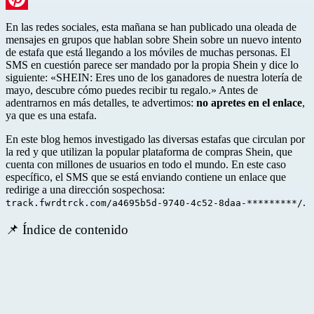
Pinterest
En las redes sociales, esta mañana se han publicado una oleada de
mensajes en grupos que hablan sobre Shein sobre un nuevo intento
de estafa que está llegando a los móviles de muchas personas. El
SMS en cuestión parece ser mandado por la propia Shein y dice lo
siguiente: «SHEIN: Eres uno de los ganadores de nuestra lotería de
mayo, descubre cómo puedes recibir tu regalo.» Antes de
adentrarnos en más detalles, te advertimos:
no apretes en el enlace
,
ya que es una estafa.
En este blog hemos investigado las diversas estafas que circulan por
la red y que utilizan la popular plataforma de compras Shein, que
cuenta con millones de usuarios en todo el mundo. En este caso
específico, el SMS que se está enviando contiene un enlace que
redirige a una dirección sospechosa:
.
track.fwrdtrck.com/a4695b5d-9740-4c52-8daa-*********/
📌 Índice de contenido