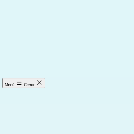
Saltar
al
contenido
Menú
Cerrar