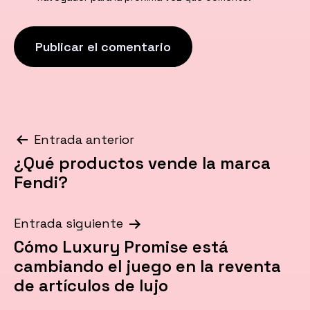
Navegación
Entrada anterior
¿Qué productos vende la marca
de
Fendi?
entradas
Entrada siguiente
Cómo Luxury Promise está
cambiando el juego en la reventa
de artículos de lujo