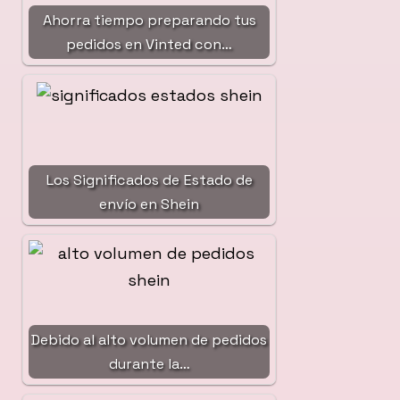
Ahorra tiempo preparando tus
pedidos en Vinted con…
Los Significados de Estado de
envío en Shein
Debido al alto volumen de pedidos
durante la…