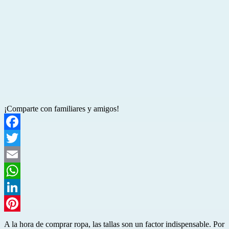
¡Comparte con familiares y amigos!
Facebook
Twitter
Email
WhatsApp
LinkedIn
Pinterest
A la hora de comprar ropa, las tallas son un factor indispensable. Por