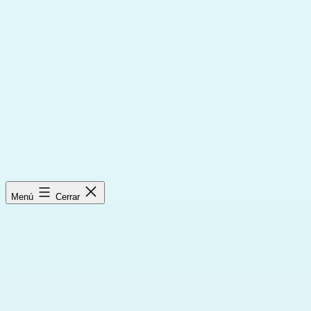
Saltar
al
contenido
Menú
Cerrar