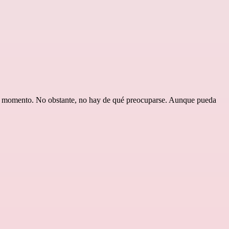
e momento. No obstante, no hay de qué preocuparse. Aunque pueda