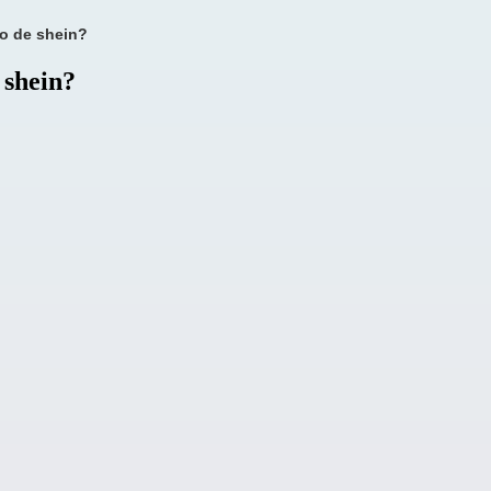
o de shein?
 shein?