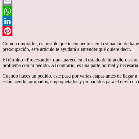
Twitter
Email
WhatsApp
LinkedIn
Pinterest
Como comprador, es posible que te encuentres en la situación de haber
preocupación, este artículo te ayudará a entender qué quiere decir.
El término «Procesando» que aparece en el estado de tu pedido, es un
problema con tu pedido. Al contrario, es una parte normal y necesaria
Cuando haces un pedido, este pasa por varias etapas antes de llegar a
están siendo agrupados, empaquetados y preparados para el envío en