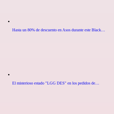
Hasta un 80% de descuento en Asos durante este Black…
El misterioso estado "LGG DES" en los pedidos de…