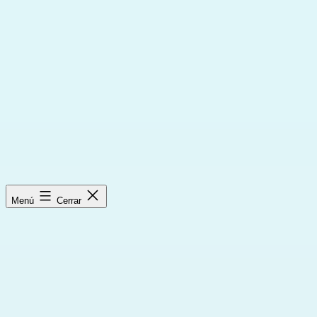
Saltar
al
contenido
Menú
Cerrar