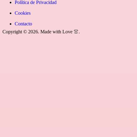
fa-
Política de Privacidad
rss»]
Cookies
Contacto
Copyright © 2026. Made with Love 👚.