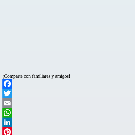
¡Comparte con familiares y amigos!
Facebook
Twitter
Email
WhatsApp
LinkedIn