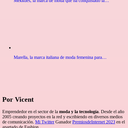
Mekkdes, la marca de moda que ha conquistado la…
Marella, la marca italiana de moda femenina para…
Por Vicent
Emprendedor en el sector de la
moda y la tecnología
. Desde el año
2005 creando proyectos en la red y escribiendo en diversos medios
de comunicación.
Mi Twitter
Ganador
PremiosdeInternet 2023
en el
apartado de Fashion