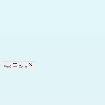
Saltar
al
contenido
Menú
Cerrar