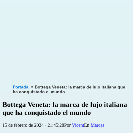
Portada
»
Bottega Veneta: la marca de lujo italiana que
ha conquistado el mundo
Bottega Veneta: la marca de lujo italiana
que ha conquistado el mundo
Publicada
Categorizado
15 de febrero de 2024 - 21:45:28
Por
Vicent
Marcas
el
como