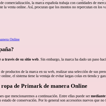
s de comercialización, la marca española trabaja con cantidades de mercad
e la venta online. Así, procuran que los montos no repercutan en los va
manera Online
spaña?
 a través de su sitio web
. Sin embargo, la marca ha dado un paso hacia
 de productos de la marca en su web, realizar una selección de sus pren
ine, el sistema tiene la ventaja de evitar largas colas en tienda y gara
a ropa de Primark de manera Online
ones que mencionaremos a continuación. Entre ellas puede ser
mediante
 estado de conservación. Por lo general son accesorios nuevos que no 