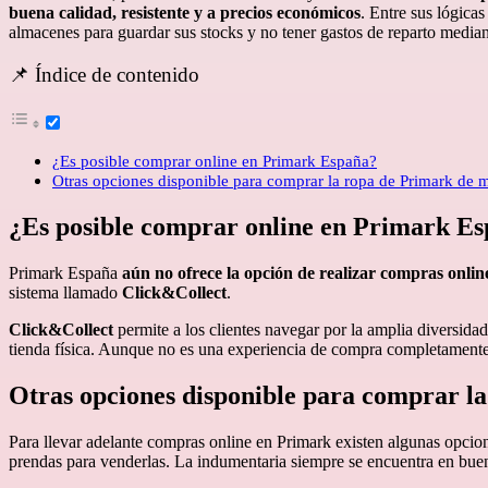
buena calidad, resistente y a precios económicos
. Entre sus lógica
almacenes para guardar sus stocks y no tener gastos de reparto mediant
📌 Índice de contenido
¿Es posible comprar online en Primark España?
Otras opciones disponible para comprar la ropa de Primark de 
¿Es posible comprar online en Primark E
Primark España
aún no ofrece la opción de realizar compras online
sistema llamado
Click&Collect
.
Click&Collect
permite a los clientes navegar por la amplia diversidad
tienda física. Aunque no es una experiencia de compra completamente onl
Otras opciones disponible para comprar l
Para llevar adelante compras online en Primark existen algunas opci
prendas para venderlas. La indumentaria siempre se encuentra en buen