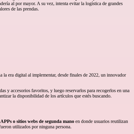
ería al por mayor. A su vez, intenta evitar la logística de grandes
lores de las prendas.
 la era digital al implementar, desde finales de 2022, un innovador
das y accesorios favoritos, y luego reservarlos para recogerlos en una
ntizar la disponibilidad de los artículos que estés buscando.
 APPs o sitios webs de segunda mano
en donde usuarios reutilizan
fueron utilizados por ninguna persona.