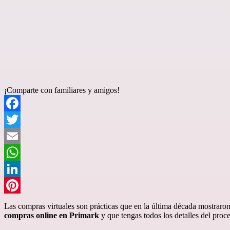
¡Comparte con familiares y amigos!
Facebook
Twitter
Email
WhatsApp
LinkedIn
Pinterest
Las compras virtuales son prácticas que en la última década mostraro
compras online en Primark
y que tengas todos los detalles del pro