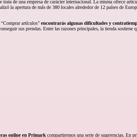
se trata de una empresa de carácter internacional. La misma ofrece artí
alizó la apertura de más de 380 locales alrededor de 12 países de Euro
 “Comprar artículos”
encontrarás algunas dificultades y contratiem
onseguir sus prendas. Entre las razones principales, la tienda sostiene
ras online en Primark
compartiremos una serie de sugerencias. En pr