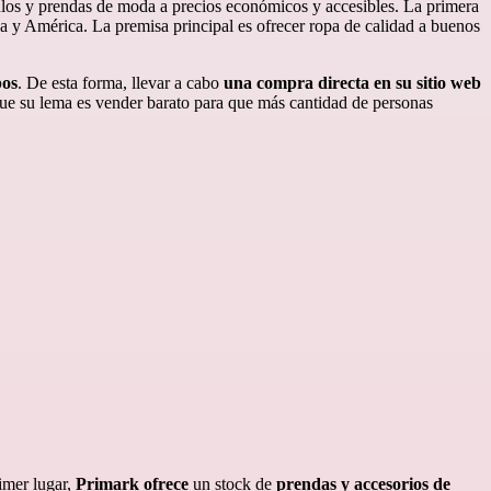
culos y prendas de moda a precios económicos y accesibles. La primera
pa y América. La premisa principal es ofrecer ropa de calidad a buenos
pos
. De esta forma, llevar a cabo
una compra directa en su sitio web
 que su lema es vender barato para que más cantidad de personas
imer lugar,
Primark
ofrece
un stock de
prendas y accesorios de