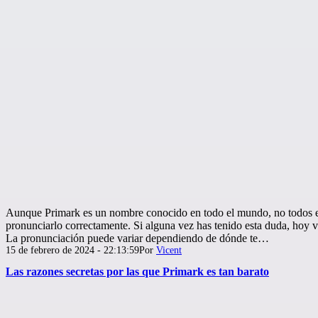
Aunque Primark es un nombre conocido en todo el mundo, no todos 
pronunciarlo correctamente. Si alguna vez has tenido esta duda, hoy 
La pronunciación puede variar dependiendo de dónde te…
Publicada
15 de febrero de 2024 - 22:13:59
Por
Vicent
el
Las razones secretas por las que Primark es tan barato