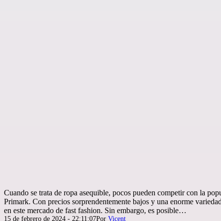
Cuando se trata de ropa asequible, pocos pueden competir con la pop
Primark. Con precios sorprendentemente bajos y una enorme variedad 
en este mercado de fast fashion. Sin embargo, es posible…
Publicada
15 de febrero de 2024 - 22:11:07
Por
Vicent