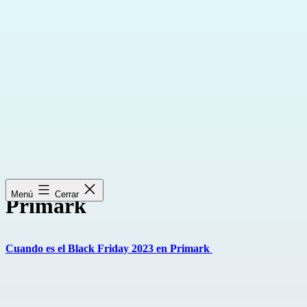
Saltar
al
contenido
Menú
Cerrar
Primark
Cuando es el Black Friday 2023 en Primark