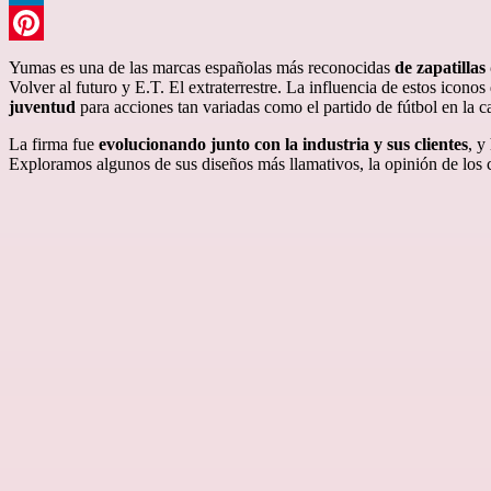
LinkedIn
Pinterest
Yumas es una de las marcas españolas más reconocidas
de zapatillas
Volver al futuro y E.T. El extraterrestre. La influencia de estos icon
juventud
para acciones tan variadas como el partido de fútbol en la ca
La firma fue
evolucionando junto con la industria y sus clientes
, y
Exploramos algunos de sus diseños más llamativos, la opinión de los cl