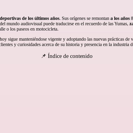
 deportivas de los últimos años
. Sus orígenes se remontan
a los años
8
os del mundo audiovisual puede traducirse en el recuerdo de las Yumas,
z
lle o los paseos en motocicleta.
 hoy sigue manteniéndose vigente y adoptando las nuevas prácticas de 
ientes y curiosidades acerca de su historia y presencia en la industria d
📌 Índice de contenido