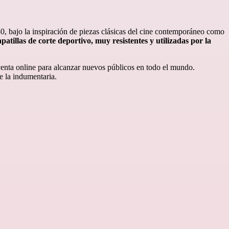
0, bajo la inspiración de piezas clásicas del cine contemporáneo como
apatillas de corte deportivo, muy resistentes y utilizadas por la
venta online para alcanzar nuevos públicos en todo el mundo.
e la indumentaria.