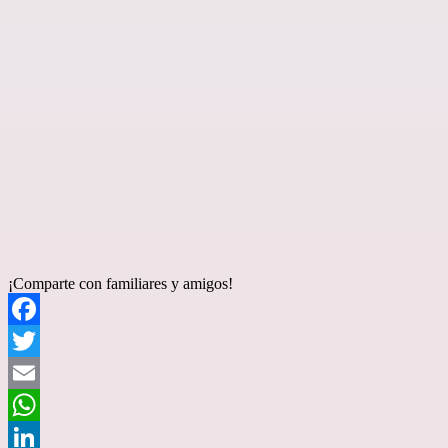
¡Comparte con familiares y amigos!
Facebook
Twitter
Email
WhatsApp