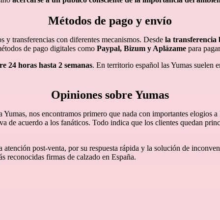
Métodos de pago y envío
gos y transferencias con diferentes mecanismos. Desde
la transferencia
 métodos de pago digitales como
Paypal, Bizum y Aplázame
para pagar
re 24 horas hasta 2 semanas
. En territorio español las Yumas suelen 
Opiniones sobre Yumas
a Yumas, nos encontramos primero que nada con importantes elogios a l
a de acuerdo a los fanáticos. Todo indica que los clientes quedan princi
 atención post-venta, por su respuesta rápida y la solución de inconven
s más reconocidas firmas de calzado en España.