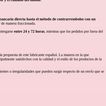
 bancaria directa hasta el método de contrarrembolso con un
 de manera fraccionada.
entregarse
entre 24 y 72 horas
, mientras que los pedidos por fuera del
a propuesta de este fabricante español. La manera en la que
palmente satisfechos con la calidad y el estilo de los productos de la
ientes o irregularidades que pueden surgir respecto de un envío que se