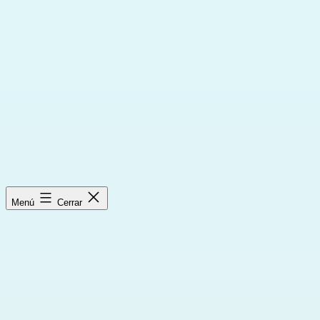
Saltar
al
contenido
Menú
Cerrar