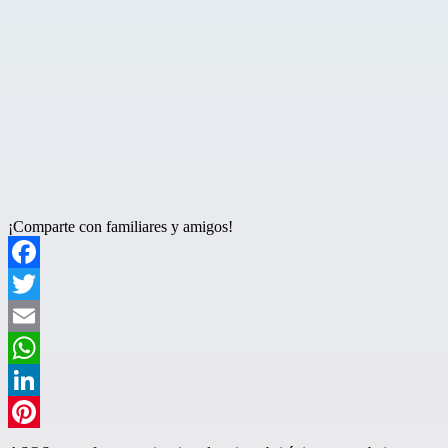
¡Comparte con familiares y amigos!
Facebook
Twitter
Email
WhatsApp
LinkedIn
Pinterest