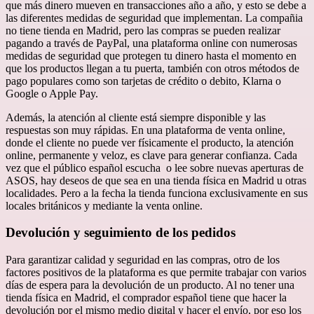
que más dinero mueven en transacciones año a año, y esto se debe a
las diferentes medidas de seguridad que implementan. La compañia
no tiene tienda en Madrid, pero las compras se pueden realizar
pagando a través de PayPal, una plataforma online con numerosas
medidas de seguridad que protegen tu dinero hasta el momento en
que los productos llegan a tu puerta, también con otros métodos de
pago populares como son tarjetas de crédito o debito, Klarna o
Google o Apple Pay.
Además, la atención al cliente está siempre disponible y las
respuestas son muy rápidas. En una plataforma de venta online,
donde el cliente no puede ver físicamente el producto, la atención
online, permanente y veloz, es clave para generar confianza. Cada
vez que el público español escucha o lee sobre nuevas aperturas de
ASOS, hay deseos de que sea en una tienda física en Madrid u otras
localidades. Pero a la fecha la tienda funciona exclusivamente en sus
locales británicos y mediante la venta online.
Devolución y seguimiento de los pedidos
Para garantizar calidad y seguridad en las compras, otro de los
factores positivos de la plataforma es que permite trabajar con varios
días de espera para la devolución de un producto. Al no tener una
tienda física en Madrid, el comprador español tiene que hacer la
devolución por el mismo medio digital y hacer el envío, por eso los