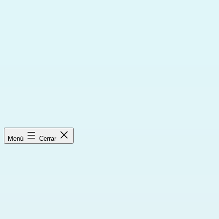
Saltar
al
contenido
Menú
Cerrar