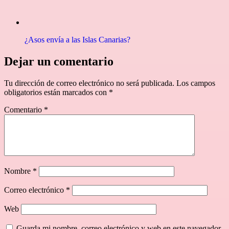
¿Asos envía a las Islas Canarias?
Dejar un comentario
Tu dirección de correo electrónico no será publicada.
Los campos
obligatorios están marcados con
*
Comentario
*
Nombre
*
Correo electrónico
*
Web
Guarda mi nombre, correo electrónico y web en este navegador