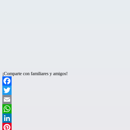
¡Comparte con familiares y amigos!
Facebook
Twitter
Email
WhatsApp
LinkedIn