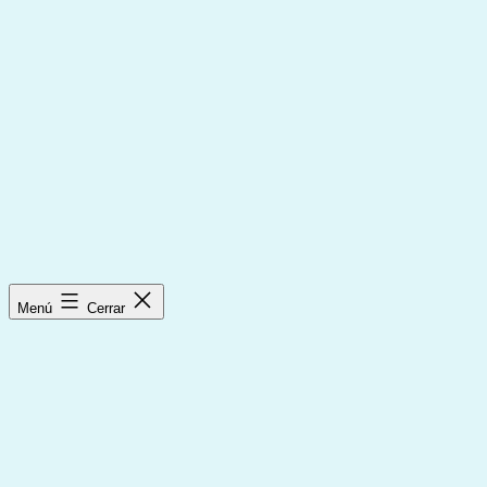
Saltar
al
contenido
Menú
Cerrar