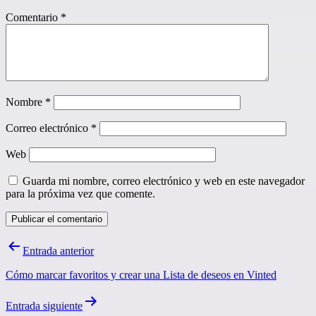
Comentario
*
Nombre
*
Correo electrónico
*
Web
Guarda mi nombre, correo electrónico y web en este navegador
para la próxima vez que comente.
Navegación
Entrada anterior
de
Cómo marcar favoritos y crear una Lista de deseos en Vinted
entradas
Entrada siguiente