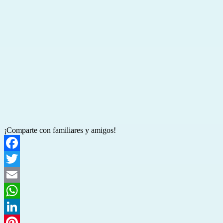
¡Comparte con familiares y amigos!
Facebook
Twitter
Email
WhatsApp
LinkedIn