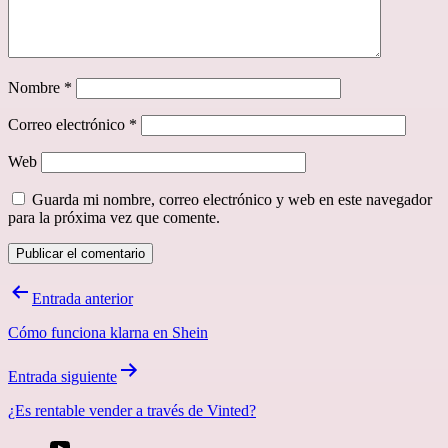
Nombre
*
Correo electrónico
*
Web
Guarda mi nombre, correo electrónico y web en este navegador
para la próxima vez que comente.
Navegación
Entrada anterior
de
Cómo funciona klarna en Shein
entradas
Entrada siguiente
¿Es rentable vender a través de Vinted?