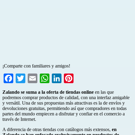
¡Comparte con familiares y amigos!
Facebook
Twitter
Email
WhatsApp
LinkedIn
Pinterest
Zalando se suma a la oferta de tiendas online
en las que
podremos comprar productos de calidad, con una interfaz amigable
y versátil. Una de sus propuestas más atractivas es la de envíos y
devoluciones gratuitas, permitiendo así que compradores en todas
partes del mundo empiecen a disfrutar y confiar en el comercio a
través de Internet.
A diferencia de otras tiendas con catálogos más extensos,
en
Zalando se han enfocado exclusivamente en productos de