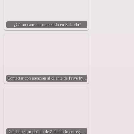
¿Cómo cancelar un pedido en Zalando?
Contactar con atención al cliente de Privé by…
Cuidado si tu pedido de Zalando lo entrega…