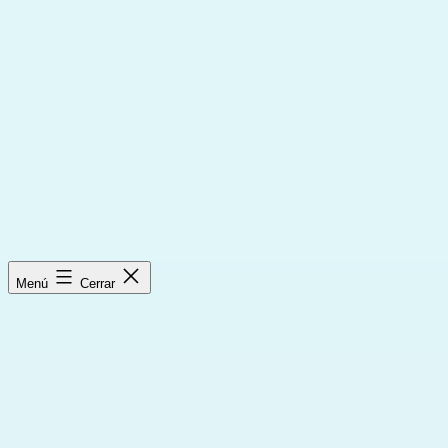
Saltar
al
contenido
Menú
Cerrar