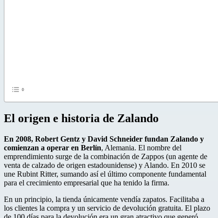
El origen e historia de Zalando
En 2008, Robert Gentz y David Schneider fundan Zalando y
comienzan a operar en Berlín
, Alemania. El nombre del
emprendimiento surge de la combinación de Zappos (un agente de
venta de calzado de origen estadounidense) y Alando. En 2010 se
une Rubint Ritter, sumando así el último componente fundamental
para el crecimiento empresarial que ha tenido la firma.
En un principio, la tienda únicamente vendía zapatos. Facilitaba a
los clientes la compra y un servicio de devolución gratuita. El plazo
de 100 días para la devolución era un gran atractivo que generó