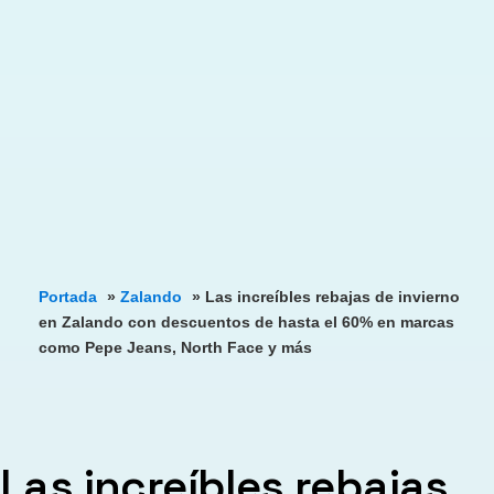
Portada
»
Zalando
»
Las increíbles rebajas de invierno
en Zalando con descuentos de hasta el 60% en marcas
como Pepe Jeans, North Face y más
Las increíbles rebajas