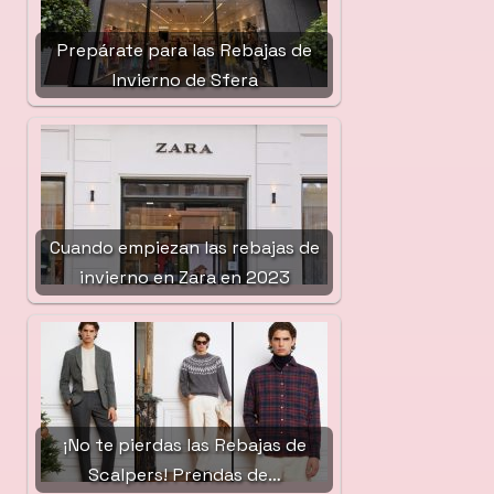
Prepárate para las Rebajas de
Invierno de Sfera
Cuando empiezan las rebajas de
invierno en Zara en 2023
¡No te pierdas las Rebajas de
Scalpers! Prendas de…