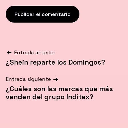
Navegación
Entrada anterior
¿Shein reparte los Domingos?
de
entradas
Entrada siguiente
¿Cuáles son las marcas que más
venden del grupo Inditex?