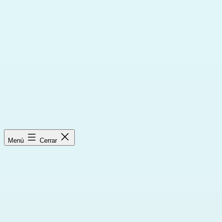
Saltar
al
contenido
Menú
Cerrar