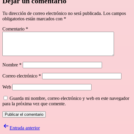
Dejar un comentario
Tu dirección de correo electrónico no será publicada.
Los campos
obligatorios están marcados con
*
Comentario
*
Nombre
*
Correo electrónico
*
Web
Guarda mi nombre, correo electrónico y web en este navegador
para la próxima vez que comente.
Navegación
Entrada anterior