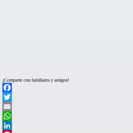
¡Comparte con familiares y amigos!
Facebook
Twitter
Email
WhatsApp