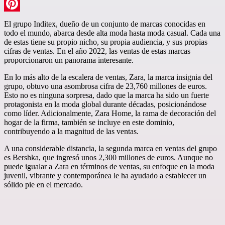
LinkedIn
Pinterest
El grupo Inditex, dueño de un conjunto de marcas conocidas en
todo el mundo, abarca desde alta moda hasta moda casual. Cada una
de estas tiene su propio nicho, su propia audiencia, y sus propias
cifras de ventas. En el año 2022, las ventas de estas marcas
proporcionaron un panorama interesante.
En lo más alto de la escalera de ventas, Zara, la marca insignia del
grupo, obtuvo una asombrosa cifra de 23,760 millones de euros.
Esto no es ninguna sorpresa, dado que la marca ha sido un fuerte
protagonista en la moda global durante décadas, posicionándose
como líder. Adicionalmente, Zara Home, la rama de decoración del
hogar de la firma, también se incluye en este dominio,
contribuyendo a la magnitud de las ventas.
A una considerable distancia, la segunda marca en ventas del grupo
es Bershka, que ingresó unos 2,300 millones de euros. Aunque no
puede igualar a Zara en términos de ventas, su enfoque en la moda
juvenil, vibrante y contemporánea le ha ayudado a establecer un
sólido pie en el mercado.