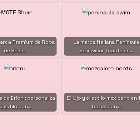
Marca Premium de Ropa
La marca italiana Península
de Shein
Swimwear triunfa en…
a de Brioni: personaliza
El lujo y el estilo mexicano en 
u estilo con…
botas con…