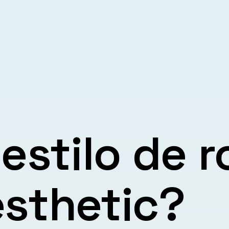
 estilo de 
esthetic?