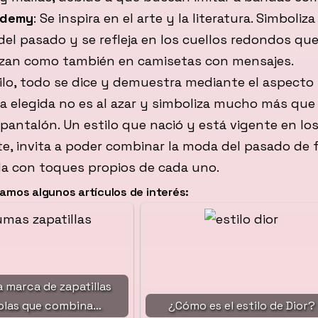
ademy
: Se inspira en el arte y la literatura. Simboliz
del pasado y se refleja en los cuellos redondos que
izan como también en camisetas con mensajes.
ilo, todo se dice y demuestra mediante el aspecto 
a elegida no es al azar y simboliza mucho más que
pantalón. Un estilo que nació y está vigente en lo
, invita a poder combinar la moda del pasado de 
da con toques propios de cada uno.
mos algunos artículos de interés:
a marca de zapatillas
olas que combina…
¿Cómo es el estilo de Dior?