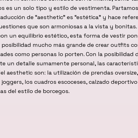
os es un solo tipo y estilo de vestimenta. Partamos
raducción de “aesthetic” es “estética” y hace refer
uestiones que son armoniosas a la vista y bonitas
on un equilibrio estético, esta forma de vestir po
 posibilidad mucho más grande de crear outfits c
dades como personas lo porten. Con la posibilidad 
te un detalle sumamente personal, las característ
el aesthetic son: la utilización de prendas oversize,
joggers, los cuadros escoceses, calzado deportivo 
as del estilo de borcegos.