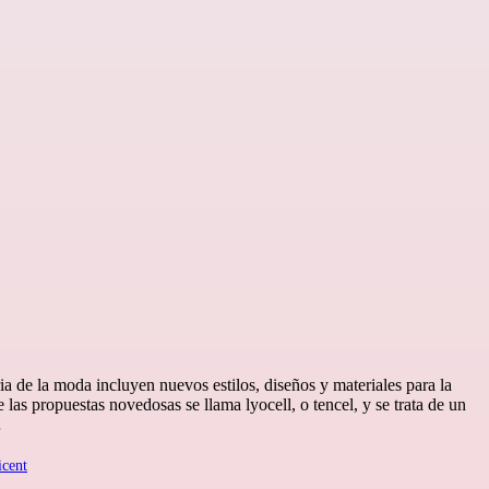
a de la moda incluyen nuevos estilos, diseños y materiales para la
las propuestas novedosas se llama lyocell, o tencel, y se trata de un
…
icent