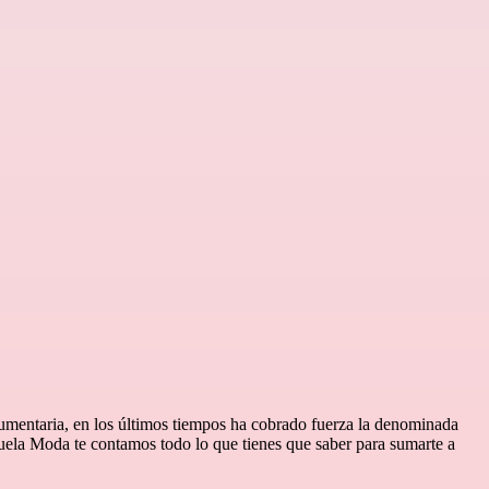
umentaria, en los últimos tiempos ha cobrado fuerza la denominada
uela Moda te contamos todo lo que tienes que saber para sumarte a