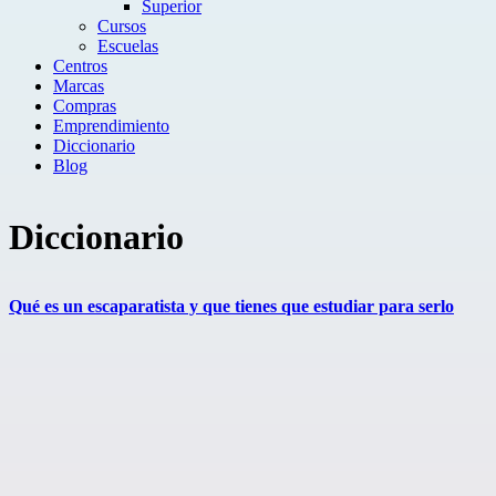
Superior
Cursos
Escuelas
Centros
Marcas
Compras
Emprendimiento
Diccionario
Blog
Diccionario
Qué es un escaparatista y que tienes que estudiar para serlo