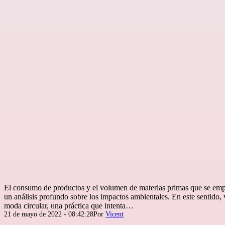
El consumo de productos y el volumen de materias primas que se empl
un análisis profundo sobre los impactos ambientales. En este sentido, 
moda circular, una práctica que intenta…
Publicada
21 de mayo de 2022 - 08:42:28
Por
Vicent
el