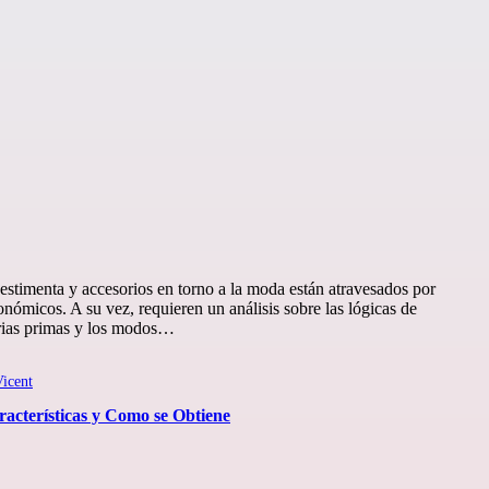
stimenta y accesorios en torno a la moda están atravesados por
conómicos. A su vez, requieren un análisis sobre las lógicas de
erias primas y los modos…
icent
aracterísticas y Como se Obtiene