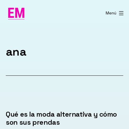
Saltar
al
Menú
contenido
ana
Qué es la moda alternativa y cómo
son sus prendas