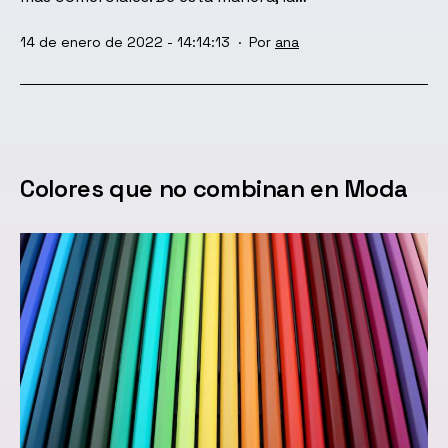
Publicada
14 de enero de 2022 - 14:14:13
Por
ana
el
Colores que no combinan en Moda