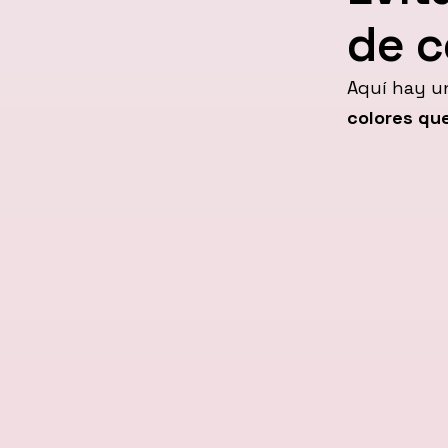
de c
Aquí hay u
colores qu