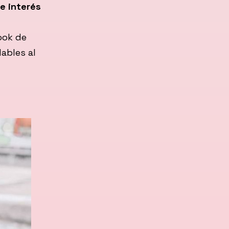
e interés
ook de
ables al