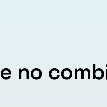
ue no comb