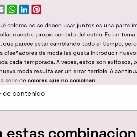
ebook
witter
Email
WhatsApp
LinkedIn
Pinterest
ué colores no se deben usar juntos es una parte 
ollar nuestro propio sentido del estilo. Es un tema
, que parece estar cambiando todo el tiempo, pero
os diseñadores de moda les gusta introducir nuevo
da cada temporada. A veces, estos son exitosos, p
nueva moda resulta ser un error terrible. A continu
a serie de
colores que no combinan
.
e de contenido
a estas combinacio