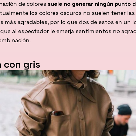
nación de colores
suele no generar ningún punto d
tualmente los colores oscuros no suelen tener las
s más agradables, por lo que dos de estos en un l
 que al espectador le emerja sentimientos no agrad
ombinación.
 con gris