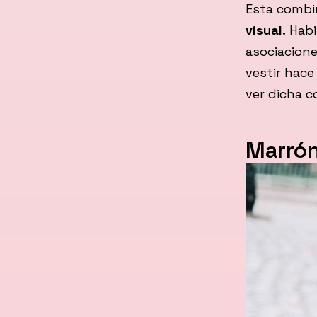
Esta combi
visual.
Habi
asociacione
vestir hace
ver dicha c
Marrón