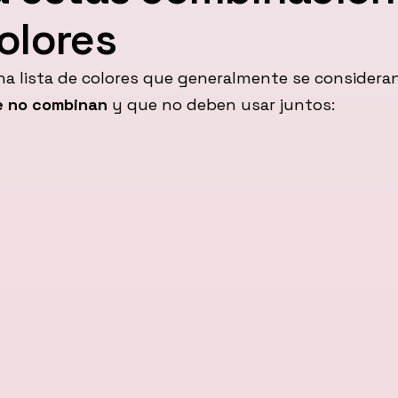
olores
na lista de colores que generalmente se consider
e no combinan
y que no deben usar juntos: