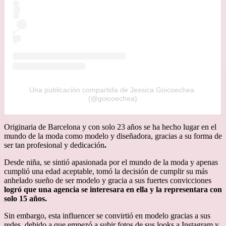
Una publicación compartida de Jessica Goicoechea.
(@goicoechea)
Originaria de Barcelona y con solo 23 años se ha hecho lugar en el
mundo de la moda como modelo y diseñadora, gracias a su forma de
ser tan profesional y dedicación
.
Desde niña, se sintió apasionada por el mundo de la moda y apenas
cumplió una edad aceptable, tomó la decisión de cumplir su más
anhelado sueño de ser modelo y gracia a sus fuertes convicciones
logró que una agencia se interesara en ella y la representara con
solo 15 años.
Sin embargo, esta influencer se convirtió en modelo gracias a sus
redes, debido a que empezó a subir fotos de sus looks a Instagram y