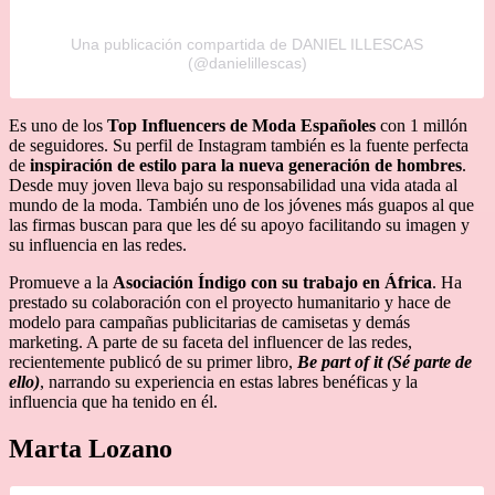
Una publicación compartida de DANIEL ILLESCAS
(@danielillescas)
Es uno de los
Top Influencers de Moda Españoles
con 1 millón
de seguidores. Su perfil de Instagram también es la fuente perfecta
de
inspiración de estilo para la nueva generación de hombres
.
Desde muy joven lleva bajo su responsabilidad una vida atada al
mundo de la moda. También uno de los jóvenes más guapos al que
las firmas buscan para que les dé su apoyo facilitando su imagen y
su influencia en las redes.
Promueve a la
Asociación Índigo con su trabajo en África
. Ha
prestado su colaboración con el proyecto humanitario y hace de
modelo para campañas publicitarias de camisetas y demás
marketing. A parte de su faceta del influencer de las redes,
recientemente publicó de su primer libro,
Be part of it (Sé parte de
ello)
, narrando su experiencia en estas labres benéficas y la
influencia que ha tenido en él.
Marta Lozano