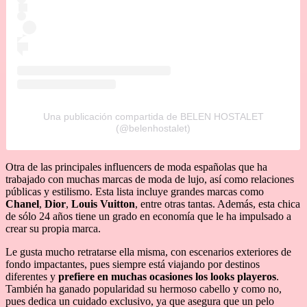
Una publicación compartida de BELEN HOSTALET
(@belenhostalet)
Otra de las principales influencers de moda españolas que ha
trabajado con muchas marcas de moda de lujo, así como relaciones
públicas y estilismo. Esta lista incluye grandes marcas como
Chanel
,
Dior
,
Louis Vuitton
, entre otras tantas. Además, esta chica
de sólo 24 años tiene un grado en economía que le ha impulsado a
crear su propia marca.
Le gusta mucho retratarse ella misma, con escenarios exteriores de
fondo impactantes, pues siempre está viajando por destinos
diferentes y
prefiere en muchas ocasiones los looks playeros
.
También ha ganado popularidad su hermoso cabello y como no,
pues dedica un cuidado exclusivo, ya que asegura que un pelo