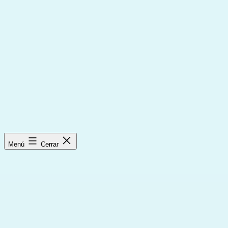
Saltar
al
contenido
Menú
Cerrar