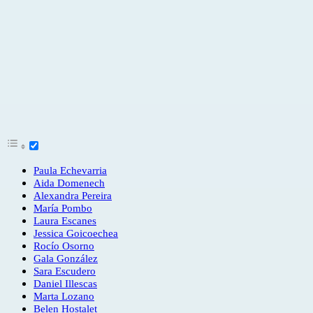
Paula Echevarria
Aida Domenech
Alexandra Pereira
María Pombo
Laura Escanes
Jessica Goicoechea
Rocío Osorno
Gala González
Sara Escudero
Daniel Illescas
Marta Lozano
Belen Hostalet