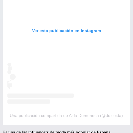
Ver esta publicación en Instagram
Una publicación compartida de Aida Domenech (@dulceida)
Es una de las influencers de moda más popular de España,