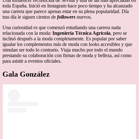
Una influencer reconocida de Sevilla y una de las más apreciadas en
toda España. Inició en Instagram hace poco tiempo y ha alcanzado
una carrera que parece apenas estar en su plena popularidad. Día
tras día le siguen cientos de
followers
nuevos.
Una curiosidad es que comenzó estudiando una carrera nada
relacionada con la moda:
Ingeniería Técnica Agrícola
, pero se
inclinó después a la moda completamente. Es popular por saber
igualar los complementos más de moda con looks accesibles y que
simulan ser todo lo contrario. Viaja mucho por todo el mundo
prestando su colaboración con firmas de moda y belleza, así como
para asistir a eventos oficiales.
Gala González