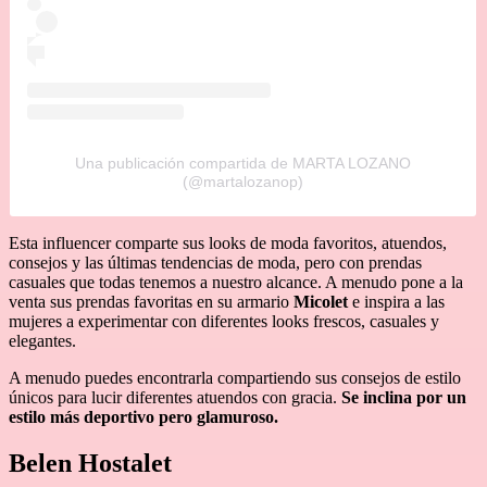
Una publicación compartida de MARTA LOZANO
(@martalozanop)
Esta influencer comparte sus looks de moda favoritos, atuendos,
consejos y las últimas tendencias de moda, pero con prendas
casuales que todas tenemos a nuestro alcance. A menudo pone a la
venta sus prendas favoritas en su armario
Micolet
e inspira a las
mujeres a experimentar con diferentes looks frescos, casuales y
elegantes.
A menudo puedes encontrarla compartiendo sus consejos de estilo
únicos para lucir diferentes atuendos con gracia.
Se inclina por un
estilo más deportivo pero glamuroso.
Belen Hostalet