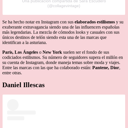
Una publicación compartida de Sara Escudero
(@collagevintage)
Se ha hecho notar en Instagram con sus
elaborados estilismos
y su
exuberante extravagancia siendo una de las influencers españolas
más legendarias. La mezcla de cómodos looks y casuales con sus
únicos destinos de telón siendo esta una de las marcas que
identifican a la asturiana.
París, Los Ángeles
o
New York
suelen ser el fondo de sus
codiciados estilismos. Su número de seguidores supera el millón en
su cuenta de Instagram, donde maneja temas sobre moda y viajes.
Entre las marcas con las que ha colaborado están:
Pantene,
Dior
,
entre otras.
Daniel Illescas