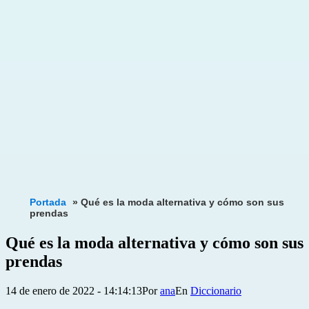
Portada
»
Qué es la moda alternativa y cómo son sus
prendas
Qué es la moda alternativa y cómo son sus
prendas
Publicada
Categorizado
14 de enero de 2022 - 14:14:13
Por
ana
Diccionario
el
como