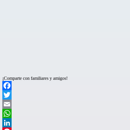
¡Comparte con familiares y amigos!
Facebook
Twitter
Email
WhatsApp