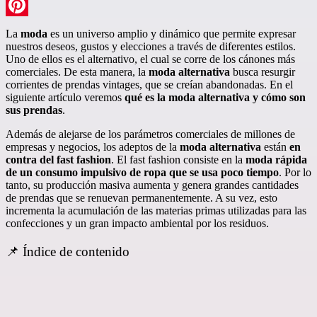
LinkedIn
Pinterest
La
moda
es un universo amplio y dinámico que permite expresar
nuestros deseos, gustos y elecciones a través de diferentes estilos.
Uno de ellos es el alternativo, el cual se corre de los cánones más
comerciales. De esta manera, la
moda alternativa
busca resurgir
corrientes de prendas vintages, que se creían abandonadas. En el
siguiente artículo veremos
qué es la moda alternativa y cómo son
sus prendas
.
Además de alejarse de los parámetros comerciales de millones de
empresas y negocios, los adeptos de la
moda alternativa
están
en
contra del fast fashion
. El fast fashion consiste en la
moda rápida
de un consumo impulsivo de ropa que se usa poco tiempo
. Por lo
tanto, su producción masiva aumenta y genera grandes cantidades
de prendas que se renuevan permanentemente. A su vez, esto
incrementa la acumulación de las materias primas utilizadas para las
confecciones y un gran impacto ambiental por los residuos.
📌 Índice de contenido