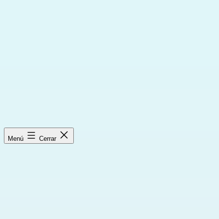
Saltar
al
contenido
Menú
Cerrar