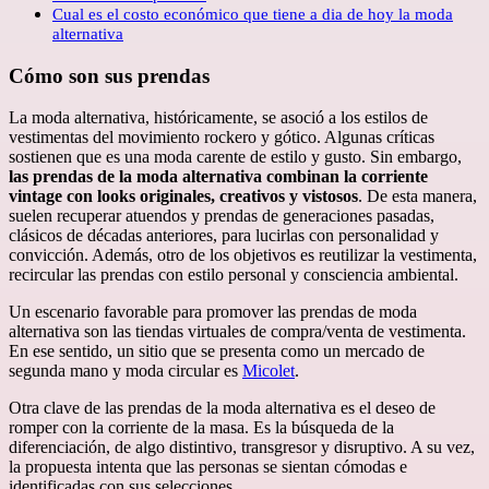
Cual es el costo económico que tiene a dia de hoy la moda
alternativa
Cómo son
sus prendas
La moda alternativa, históricamente, se asoció a los estilos de
vestimentas del movimiento rockero y gótico. Algunas críticas
sostienen que es una moda carente de estilo y gusto. Sin embargo,
las prendas de la moda alternativa combinan la corriente
vintage con looks originales, creativos y vistosos
. De esta manera,
suelen recuperar atuendos y prendas de generaciones pasadas,
clásicos de décadas anteriores, para lucirlas con personalidad y
convicción. Además, otro de los objetivos es reutilizar la vestimenta,
recircular las prendas con estilo personal y consciencia ambiental.
Un escenario favorable para promover las prendas de moda
alternativa son las tiendas virtuales de compra/venta de vestimenta.
En ese sentido, un sitio que se presenta como un mercado de
segunda mano y moda circular es
Micolet
.
Otra clave de las prendas de la moda alternativa es el deseo de
romper con la corriente de la masa. Es la búsqueda de la
diferenciación, de algo distintivo, transgresor y disruptivo. A su vez,
la propuesta intenta que las personas se sientan cómodas e
identificadas con sus selecciones.