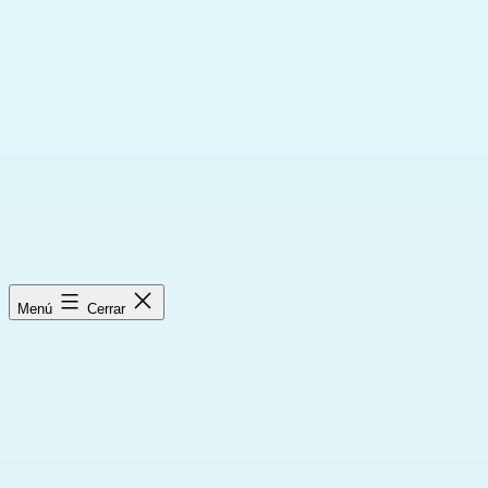
Saltar
al
contenido
Menú
Cerrar