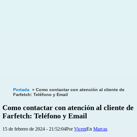
Portada
»
Como contactar con atención al cliente de
Farfetch: Teléfono y Email
Como contactar con atención al cliente de
Farfetch: Teléfono y Email
Publicada
Categorizado
15 de febrero de 2024 - 21:52:04
Por
Vicent
Marcas
el
como