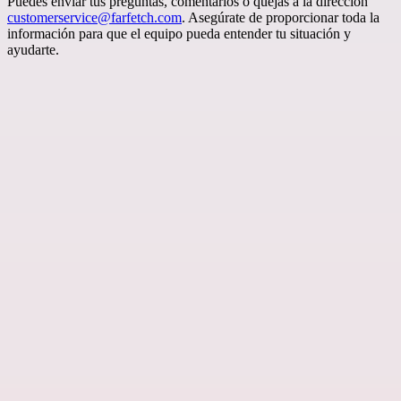
Puedes enviar tus preguntas, comentarios o quejas a la dirección
customerservice@farfetch.com
. Asegúrate de proporcionar toda la
información para que el equipo pueda entender tu situación y
ayudarte.