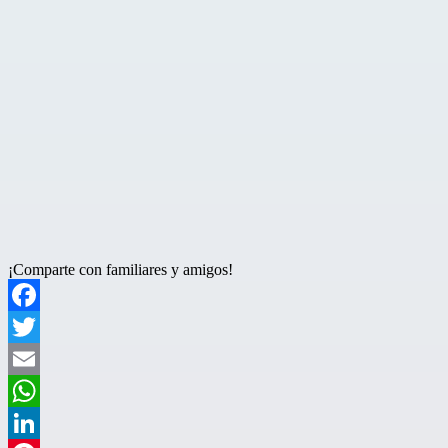
¡Comparte con familiares y amigos!
Facebook
Twitter
Email
WhatsApp